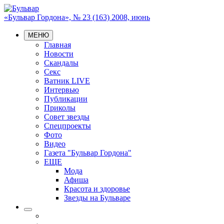
«Бульвар Гордона», № 23 (163) 2008, июнь
МЕНЮ
Главная
Новости
Скандалы
Секс
Ватник LIVE
Интервью
Публикации
Приколы
Совет звезды
Спецпроекты
Фото
Видео
Газета "Бульвар Гордона"
ЕЩЕ
Мода
Афиша
Красота и здоровье
Звезды на Бульваре