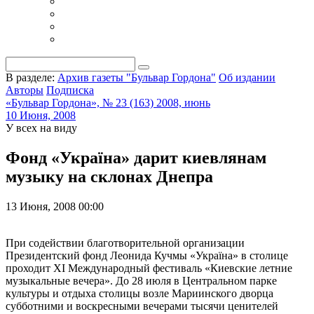
В разделе:
Архив газеты "Бульвар Гордона"
Об издании
Авторы
Подписка
«Бульвар Гордона», № 23 (163) 2008, июнь
10 Июня, 2008
У всех на виду
Фонд «Україна» дарит киевлянам
музыку на склонах Днепра
13 Июня, 2008 00:00
При содействии благотворительной организации
Президентский фонд Леонида Кучмы «Україна» в столице
проходит ХI Международный фестиваль «Киевские летние
музыкальные вечера». До 28 июля в Центральном парке
культуры и отдыха столицы возле Мариинского дворца
субботними и воскресными вечерами тысячи ценителей