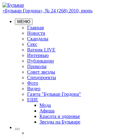
«Бульвар Гордона», № 24 (268) 2010, июнь
МЕНЮ
Главная
Новости
Скандалы
Секс
Ватник LIVE
Интервью
Публикации
Приколы
Совет звезды
Спецпроекты
Фото
Видео
Газета "Бульвар Гордона"
ЕЩЕ
Мода
Афиша
Красота и здоровье
Звезды на Бульваре