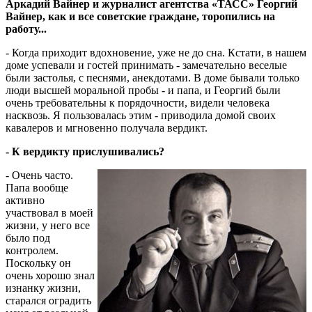
Аркадий Вайнер и журналист агентства «ТАСС» Георгий
Вайнер, как и все советские граждане, торопились на
работу...
- Когда приходит вдохновение, уже не до сна. Кстати, в нашем
доме успевали и гостей принимать - замечательно веселые
были застолья, с песнями, анекдотами. В доме бывали только
люди высшей моральной пробы - и папа, и Георгий были
очень требовательны к порядочности, видели человека
насквозь. Я пользовалась этим - приводила домой своих
кавалеров и мгновенно получала вердикт.
- К вердикту прислушивались?
- Очень часто.
Папа вообще
активно
участвовал в моей
жизни, у него все
было под
контролем.
Поскольку он
очень хорошо знал
изнанку жизни,
старался оградить