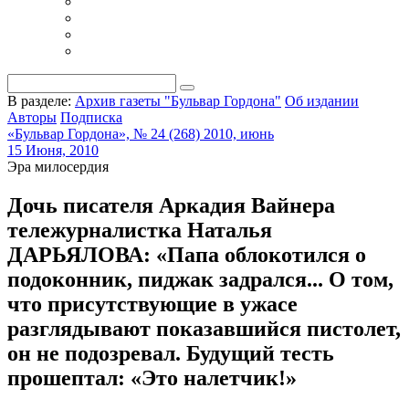
В разделе:
Архив газеты "Бульвар Гордона"
Об издании
Авторы
Подписка
«Бульвар Гордона», № 24 (268) 2010, июнь
15 Июня, 2010
Эра милосердия
Дочь писателя Аркадия Вайнера
тележурналистка Наталья
ДАРЬЯЛОВА: «Папа облокотился о
подоконник, пиджак задрался... О том,
что присутствующие в ужасе
разглядывают показавшийся пистолет,
он не подозревал. Будущий тесть
прошептал: «Это налетчик!»