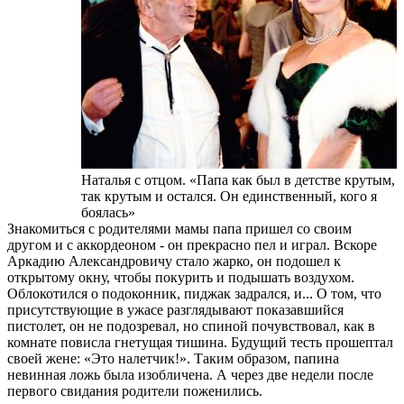
Наталья с отцом. «Папа как был в детстве крутым,
так крутым и остался. Он единственный, кого я
боялась»
Знакомиться с родителями мамы папа пришел со своим
другом и с аккордеоном - он прекрасно пел и играл. Вскоре
Аркадию Александровичу стало жарко, он подошел к
открытому окну, чтобы покурить и подышать воздухом.
Облокотился о подоконник, пиджак задрался, и... О том, что
присутствующие в ужасе разглядывают показавшийся
пистолет, он не подозревал, но спиной почувствовал, как в
комнате повисла гнетущая тишина. Будущий тесть прошептал
своей жене: «Это налетчик!». Таким образом, папина
невинная ложь была изобличена. А через две недели после
первого свидания родители поженились.