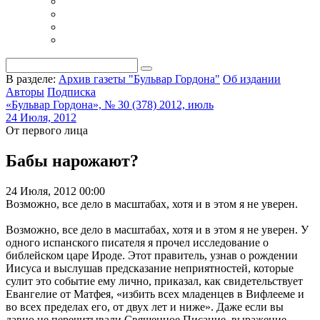
В разделе:
Архив газеты "Бульвар Гордона"
Об издании
Авторы
Подписка
«Бульвар Гордона», № 30 (378) 2012, июль
24 Июля, 2012
От первого лица
Бабы нарожают?
24 Июля, 2012 00:00
Возможно, все дело в масштабах, хотя и в этом я не уверен.
Возможно, все дело в масштабах, хотя и в этом я не уверен. У
одного испанского писателя я прочел исследование о
библейском царе Ироде. Этот правитель, узнав о рождении
Иисуса и выслушав предсказание неприятностей, которые
сулит это событие ему лично, приказал, как свидетельствует
Евангелие от Матфея, «избить всех младенцев в Вифлееме и
во всех пределах его, от двух лет и ниже». Даже если вы
давно не перечитывали Священное Писание, выражение