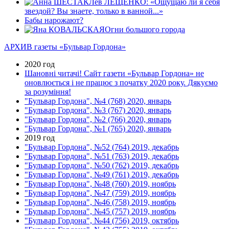
Лев ЛЕЩЕНКО: «Ощущаю ли я себя
звездой? Вы знаете, только в ванной...»
Бабы нарожают?
Огни большого города
АРХИВ газеты «Бульвар Гордона»
2020 год
Шановні читачі! Сайт газети «Бульвар Гордона» не
оновлюється і не працює з початку 2020 року. Дякуємо
за розуміння!
"Бульвар Гордона", №4 (768) 2020, январь
"Бульвар Гордона", №3 (767) 2020, январь
"Бульвар Гордона", №2 (766) 2020, январь
"Бульвар Гордона", №1 (765) 2020, январь
2019 год
"Бульвар Гордона", №52 (764) 2019, декабрь
"Бульвар Гордона", №51 (763) 2019, декабрь
"Бульвар Гордона", №50 (762) 2019, декабрь
"Бульвар Гордона", №49 (761) 2019, декабрь
"Бульвар Гордона", №48 (760) 2019, ноябрь
"Бульвар Гордона", №47 (759) 2019, ноябрь
"Бульвар Гордона", №46 (758) 2019, ноябрь
"Бульвар Гордона", №45 (757) 2019, ноябрь
"Бульвар Гордона", №44 (756) 2019, октябрь