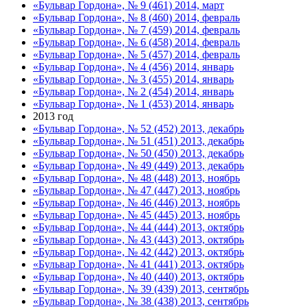
«Бульвар Гордона», № 9 (461) 2014, март
«Бульвар Гордона», № 8 (460) 2014, февраль
«Бульвар Гордона», № 7 (459) 2014, февраль
«Бульвар Гордона», № 6 (458) 2014, февраль
«Бульвар Гордона», № 5 (457) 2014, февраль
«Бульвар Гордона», № 4 (456) 2014, январь
«Бульвар Гордона», № 3 (455) 2014, январь
«Бульвар Гордона», № 2 (454) 2014, январь
«Бульвар Гордона», № 1 (453) 2014, январь
2013 год
«Бульвар Гордона», № 52 (452) 2013, декабрь
«Бульвар Гордона», № 51 (451) 2013, декабрь
«Бульвар Гордона», № 50 (450) 2013, декабрь
«Бульвар Гордона», № 49 (449) 2013, декабрь
«Бульвар Гордона», № 48 (448) 2013, ноябрь
«Бульвар Гордона», № 47 (447) 2013, ноябрь
«Бульвар Гордона», № 46 (446) 2013, ноябрь
«Бульвар Гордона», № 45 (445) 2013, ноябрь
«Бульвар Гордона», № 44 (444) 2013, октябрь
«Бульвар Гордона», № 43 (443) 2013, октябрь
«Бульвар Гордона», № 42 (442) 2013, октябрь
«Бульвар Гордона», № 41 (441) 2013, октябрь
«Бульвар Гордона», № 40 (440) 2013, октябрь
«Бульвар Гордона», № 39 (439) 2013, сентябрь
«Бульвар Гордона», № 38 (438) 2013, сентябрь