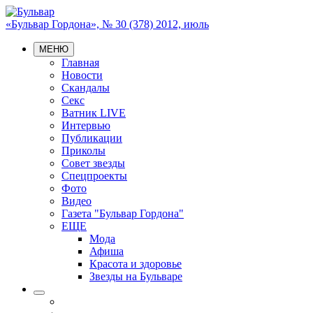
«Бульвар Гордона», № 30 (378) 2012, июль
МЕНЮ
Главная
Новости
Скандалы
Секс
Ватник LIVE
Интервью
Публикации
Приколы
Совет звезды
Спецпроекты
Фото
Видео
Газета "Бульвар Гордона"
ЕЩЕ
Мода
Афиша
Красота и здоровье
Звезды на Бульваре