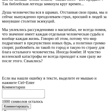
Так библейская легенда замкнула круг времен...
Душа человечества вся в шрамах. Отстаивая свои права, мы и
сейчас вынужденно преодолеваем страх, вросший в людей за
минувшие столетия экзекуций.
Мы увлеклись рассуждениями о масштабах, не всегда помня,
что значение имеет каждая отдельная человеческая судьба и
вообще каждая жизнь. Говорю об этом, потому что мир
подрагивает в предчувствии новых бурь, а политики громко
спорят, разбомбить ли такой-то город и такую-то страну для
блага остального человечества. Иногда бомбят. И чувство
вселенской катастрофы не всегда приходит к нам сразу же
после этого. Свыклись?
Если вы нашли ошибку в тексте, выделите ее мышью и
нажмите Ctrl+Enter
Комментарии
1000
символов осталось
Комментировать