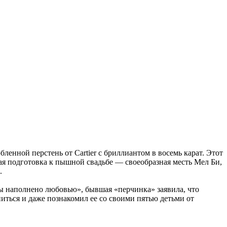
енной перстень от Cartier с бриллиантом в восемь карат. Этот
ная подготовка к пышной свадьбе — своеобразная месть Мел Би,
.
ы наполнено любовью», бывшая «перчинка» заявила, что
ться и даже познакомил ее со своими пятью детьми от