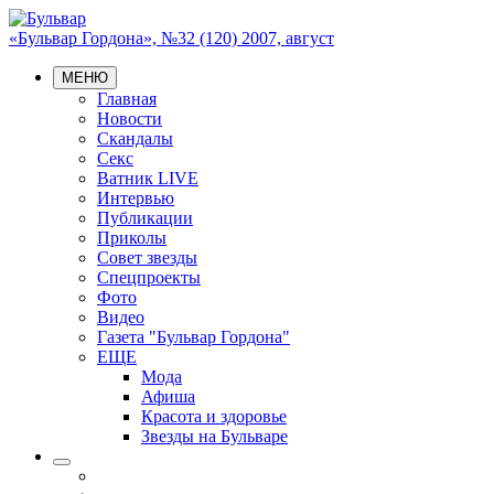
«Бульвар Гордона», №32 (120) 2007, август
МЕНЮ
Главная
Новости
Скандалы
Секс
Ватник LIVE
Интервью
Публикации
Приколы
Совет звезды
Спецпроекты
Фото
Видео
Газета "Бульвар Гордона"
ЕЩЕ
Мода
Афиша
Красота и здоровье
Звезды на Бульваре