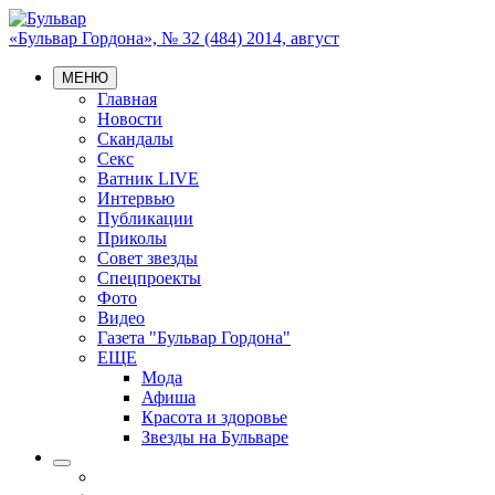
«Бульвар Гордона», № 32 (484) 2014, август
МЕНЮ
Главная
Новости
Скандалы
Секс
Ватник LIVE
Интервью
Публикации
Приколы
Совет звезды
Спецпроекты
Фото
Видео
Газета "Бульвар Гордона"
ЕЩЕ
Мода
Афиша
Красота и здоровье
Звезды на Бульваре