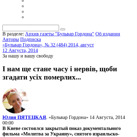
В разделе:
Архив газеты "Бульвар Гордона"
Об издании
Авторы
Подписка
«Бульвар Гордона», № 32 (484) 2014, август
12 Августа, 2014
За нашу и вашу свободу
І нам ще стане часу і нервів, щоби
згадати усіх померлих...
Юлия ПЯТЕЦКАЯ
. «Бульвар Гордона»
14 Августа, 2014
00:00
В Киеве состоялся закрытый показ документального
фильма «Молитва за Украину», снятого израильско-