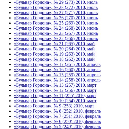
«Бульвар Гордона», № 29 (273) 2010, июль
«Бульвар Гордона», № 28 (272) 2010, июль
«Бульвар Гордона», № 27 (271) 2010, июль
«Бульвар Гордона», № 26 (270) 2010, июнь
«Бульвар Гордона», № 25 (269) 2010, июнь
«Бульвар Гордона», № 24 (268) 2010, июнь
«Бульвар Гордона», № 23 (267) 2010, июнь
«Бульвар Гордона», № 22 (266) 2010, июнь
«Бульвар Гордона», № 21 (265) 2010, май
«Бульвар Гордона», № 20 (264) 2010, май
«Бульвар Гордона», № 19 (263) 2010, май
«Бульвар Гордона», № 18 (262) 2010, май
«Бульвар Гордона», № 17 (261) 2010, апрель
«Бульвар Гордона», № 16 (260) 2010, апрель
«Бульвар Гордона», № 15 (259) 2010, апрель
«Бульвар Гордона», № 14 (258) 2010, апрель
«Бульвар Гордона», № 13 (257) 2010, март
«Бульвар Гордона», № 12 (256) 2010, март
«Бульвар Гордона», № 11 (255) 2010, март
«Бульвар Гордона», № 10 (254) 2010, март
«Бульвар Гордона», № 9 (253) 2010, март
«Бульвар Гордона», № 8 (252) 2010, февраль
«Бульвар Гордона», № 7 (251) 2010, февраль
«Бульвар Гордона», № 6 (250) 2010, февраль
«Бульвар Гордона», № 5 (249) 2010, февраль