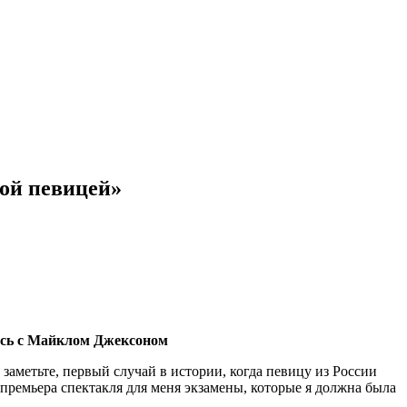
ной певицей»
лась с Майклом Джексоном
заметьте, первый случай в истории, когда певицу из России
 премьера спектакля для меня экзамены, которые я должна была