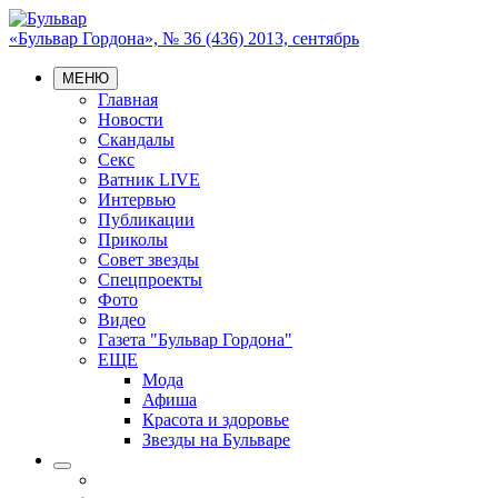
«Бульвар Гордона», № 36 (436) 2013, сентябрь
МЕНЮ
Главная
Новости
Скандалы
Секс
Ватник LIVE
Интервью
Публикации
Приколы
Совет звезды
Спецпроекты
Фото
Видео
Газета "Бульвар Гордона"
ЕЩЕ
Мода
Афиша
Красота и здоровье
Звезды на Бульваре