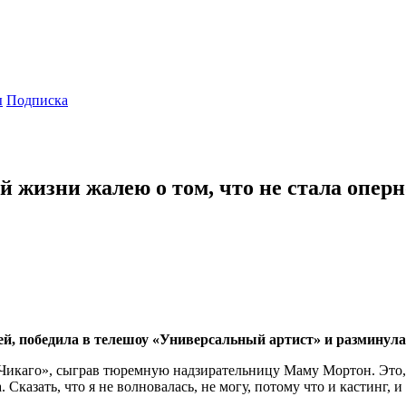
ы
Подписка
 жизни жалею о том, что не стала опер
вей, победила в телешоу «Универсальный артист» и размину
«Чикаго», сыграв тюремную надзирательницу Маму Мортон. Это, 
казать, что я не волновалась, не могу, потому что и кастинг, и