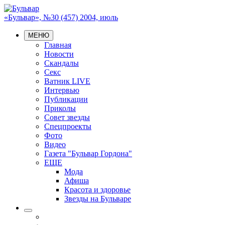
«Бульвар», №30 (457) 2004, июль
МЕНЮ
Главная
Новости
Скандалы
Секс
Ватник LIVE
Интервью
Публикации
Приколы
Совет звезды
Спецпроекты
Фото
Видео
Газета "Бульвар Гордона"
ЕЩЕ
Мода
Афиша
Красота и здоровье
Звезды на Бульваре