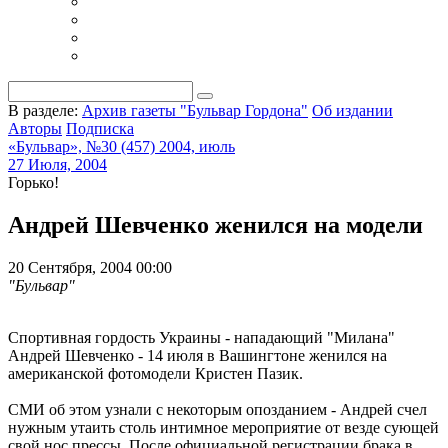
В разделе:
Архив газеты "Бульвар Гордона"
Об издании
Авторы
Подписка
«Бульвар», №30 (457) 2004, июль
27 Июля, 2004
Горько!
Андрей Шевченко женился на модели
20 Сентября, 2004 00:00
"Бульвар"
Спортивная гордость Украины - нападающий "Милана"
Андрей Шевченко - 14 июля в Вашингтоне женился на
американской фотомодели Кристен Пазик.
СМИ об этом узнали с некоторым опозданием - Андрей счел
нужным утаить столь интимное мероприятие от везде сующей
свой нос прессы. После официальной регистрации брака в