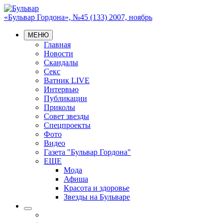
«Бульвар Гордона», №45 (133) 2007, ноябрь
МЕНЮ
Главная
Новости
Скандалы
Секс
Ватник LIVE
Интервью
Публикации
Приколы
Совет звезды
Спецпроекты
Фото
Видео
Газета "Бульвар Гордона"
ЕЩЕ
Мода
Афиша
Красота и здоровье
Звезды на Бульваре