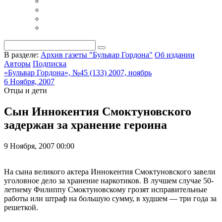
В разделе:
Архив газеты "Бульвар Гордона"
Об издании
Авторы
Подписка
«Бульвар Гордона», №45 (133) 2007, ноябрь
6 Ноября, 2007
Отцы и дети
Сын Иннокентия Смоктуновского
задержан за хранение героина
9 Ноября, 2007 00:00
На сына великого актера Иннокентия Смоктуновского завели
уголовное дело за хранение наркотиков. В лучшем случае 50-
летнему Филиппу Смоктуновскому грозят исправительные
работы или штраф на большую сумму, в худшем — три года за
решеткой.