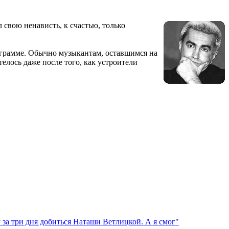
 свою ненависть, к счастью, только
рограмме. Обычно музыкантам, оставшимся на
елось даже после того, как устроители
за три дня добиться Наташи Ветлицкой. А я смог"