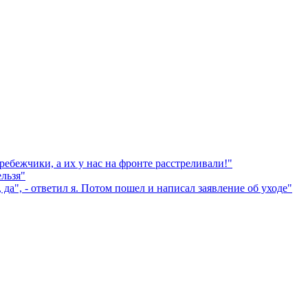
ебежчики, а их у нас на фронте расстреливали!"
льзя"
а", - ответил я. Потом пошел и написал заявление об уходе"