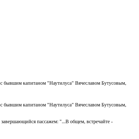
я с бывшим капитаном "Наутилуса" Вячеславом Бутусовым,
я с бывшим капитаном "Наутилуса" Вячеславом Бутусовым,
завершающийся пассажем: "...В общем, встречайте -