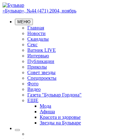
«Бульвар», №44 (471) 2004, ноябрь
МЕНЮ
Главная
Новости
Скандалы
Секс
Ватник LIVE
Интервью
Публикации
Приколы
Совет звезды
Спецпроекты
Фото
Видео
Газета "Бульвар Гордона"
ЕЩЕ
Мода
Афиша
Красота и здоровье
Звезды на Бульваре