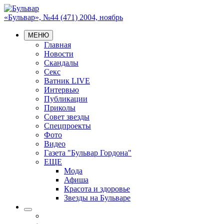
«Бульвар», №44 (471) 2004, ноябрь
МЕНЮ
Главная
Новости
Скандалы
Секс
Ватник LIVE
Интервью
Публикации
Приколы
Совет звезды
Спецпроекты
Фото
Видео
Газета "Бульвар Гордона"
ЕЩЕ
Мода
Афиша
Красота и здоровье
Звезды на Бульваре