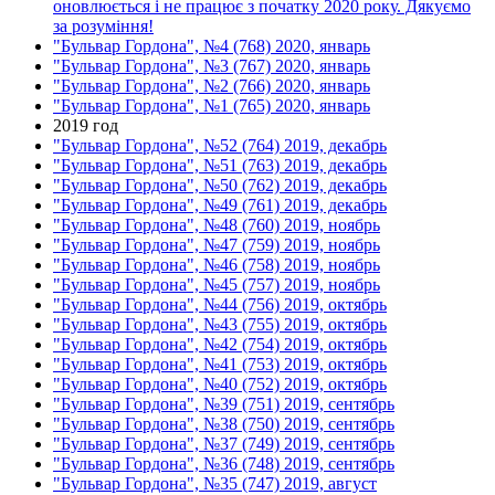
оновлюється і не працює з початку 2020 року. Дякуємо
за розуміння!
"Бульвар Гордона", №4 (768) 2020, январь
"Бульвар Гордона", №3 (767) 2020, январь
"Бульвар Гордона", №2 (766) 2020, январь
"Бульвар Гордона", №1 (765) 2020, январь
2019 год
"Бульвар Гордона", №52 (764) 2019, декабрь
"Бульвар Гордона", №51 (763) 2019, декабрь
"Бульвар Гордона", №50 (762) 2019, декабрь
"Бульвар Гордона", №49 (761) 2019, декабрь
"Бульвар Гордона", №48 (760) 2019, ноябрь
"Бульвар Гордона", №47 (759) 2019, ноябрь
"Бульвар Гордона", №46 (758) 2019, ноябрь
"Бульвар Гордона", №45 (757) 2019, ноябрь
"Бульвар Гордона", №44 (756) 2019, октябрь
"Бульвар Гордона", №43 (755) 2019, октябрь
"Бульвар Гордона", №42 (754) 2019, октябрь
"Бульвар Гордона", №41 (753) 2019, октябрь
"Бульвар Гордона", №40 (752) 2019, октябрь
"Бульвар Гордона", №39 (751) 2019, сентябрь
"Бульвар Гордона", №38 (750) 2019, сентябрь
"Бульвар Гордона", №37 (749) 2019, сентябрь
"Бульвар Гордона", №36 (748) 2019, сентябрь
"Бульвар Гордона", №35 (747) 2019, август