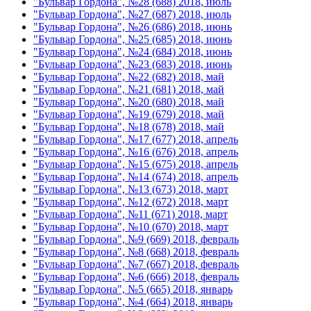
"Бульвар Гордона", №28 (688) 2018, июль
"Бульвар Гордона", №27 (687) 2018, июль
"Бульвар Гордона", №26 (686) 2018, июнь
"Бульвар Гордона", №25 (685) 2018, июнь
"Бульвар Гордона", №24 (684) 2018, июнь
"Бульвар Гордона", №23 (683) 2018, июнь
"Бульвар Гордона", №22 (682) 2018, май
"Бульвар Гордона", №21 (681) 2018, май
"Бульвар Гордона", №20 (680) 2018, май
"Бульвар Гордона", №19 (679) 2018, май
"Бульвар Гордона", №18 (678) 2018, май
"Бульвар Гордона", №17 (677) 2018, апрель
"Бульвар Гордона", №16 (676) 2018, апрель
"Бульвар Гордона", №15 (675) 2018, апрель
"Бульвар Гордона", №14 (674) 2018, апрель
"Бульвар Гордона", №13 (673) 2018, март
"Бульвар Гордона", №12 (672) 2018, март
"Бульвар Гордона", №11 (671) 2018, март
"Бульвар Гордона", №10 (670) 2018, март
"Бульвар Гордона", №9 (669) 2018, февраль
"Бульвар Гордона", №8 (668) 2018, февраль
"Бульвар Гордона", №7 (667) 2018, февраль
"Бульвар Гордона", №6 (666) 2018, февраль
"Бульвар Гордона", №5 (665) 2018, январь
"Бульвар Гордона", №4 (664) 2018, январь