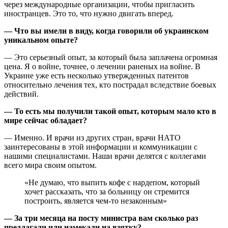
через международные организации, чтобы пригласить
иностранцев. Это то, что нужно двигать вперед.
— Что вы имели в виду, когда говорили об украинском
уникальном опыте?
— Это серьезный опыт, за который была заплачена огромная
цена. Я о войне, точнее, о лечении раненых на войне. В
Украине уже есть несколько утвержденных патентов
относительно лечения тех, кто пострадал вследствие боевых
действий.
— То есть мы получили такой опыт, которым мало кто в
мире сейчас обладает?
— Именно. И врачи из других стран, врачи НАТО
заинтересованы в этой информации и коммуникации с
нашими специалистами. Наши врачи делятся с коллегами
всего мира своим опытом.
«Не думаю, что выпить кофе с нардепом, который
хочет рассказать, что за больницу он стремится
построить, является чем-то незаконным»
— За три месяца на посту министра вам сколько раз
предлагали или намекали на взятку?