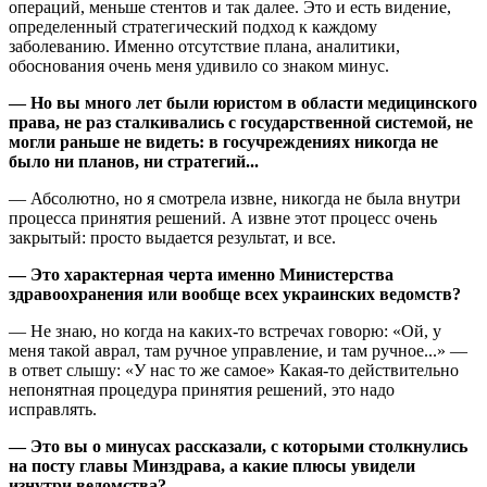
операций, меньше стентов и так далее. Это и есть видение,
определенный стратегический подход к каждому
заболеванию. Именно отсутствие плана, аналитики,
обоснования очень меня удивило со знаком минус.
— Но вы много лет были юристом в области медицинского
права, не раз сталкивались с государственной системой, не
могли раньше не видеть: в госучреждениях никогда не
было ни планов, ни стратегий...
— Абсолютно, но я смотрела извне, никогда не была внутри
процесса принятия решений. А извне этот процесс очень
закрытый: просто выдается результат, и все.
— Это характерная черта именно Министерства
здравоохранения или вообще всех украинских ведомств?
— Не знаю, но когда на каких-то встречах говорю: «Ой, у
меня такой аврал, там ручное управление, и там ручное...» —
в ответ слышу: «У нас то же самое» Какая-то действительно
непонятная процедура принятия решений, это надо
исправлять.
— Это вы о минусах рассказали, с которыми столкнулись
на посту главы Минздрава, а какие плюсы увидели
изнутри ведомства?