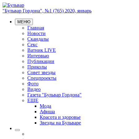
"Бульвар Гордона", №1 (765) 2020, январь
МЕНЮ
Главная
Новости
Скандалы
Секс
Ватник LIVE
Интервью
Публикации
Приколы
Совет звезды
Спецпроекты
Фото
Видео
Газета "Бульвар Гордона"
ЕЩЕ
Мода
Афиша
Красота и здоровье
Звезды на Бульваре