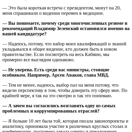
— Это была короткая встреча с президентом, минут на 20,
меня спрашивали о видении перемен в медицине.
— Вы понимаете, почему среди многочисленных резюме и
рекомендаций Владимир Зеленский остановился именно на
вашей кандидатуре?
— Надеюсь, потому, что набор моих квалификаций и знаний
укладывался в общее видение, кто должен быть в новом
правительстве. Если посмотреть на весь Кабмин, мы
примерно все выглядим одинаково.
— Не уверена. Есть среди вас министры, стоящие
особняком. Например, Арсен Аваков, глава МВД.
— Тем не менее, надеюсь, выбор пал на меня потому, что
видели перспективу в том, чтобы доверить эту сферу мне. По
крайней мере, я так на это смотрю и так это понимаю.
— А зачем вы согласились возглавить одну из самых
проблемных и коррумпированных отраслей?
— Я больше 10 лет была той, которая писала законопроекты и
аналитику, принимала участие в различных круглых столах и
конференциях, постоянно давала советы и предложения...