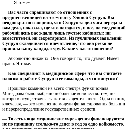
Я тоже»
— Вас часто спрашивают об отношениях с
предшественницей на этом посту Уляной Супрун. Вы
неоднократно говорили, что Супрун за два часа передала
вам дела, показала, где что находится, и все, на следующий
рабочий день вас ждали лишь пустые кабинеты: ни
заместителей, ни секретариата. Из публичных заявлений
Супрун складывается впечатление, что она резко не
приняла вашу кандидатуру. Какие у вас отношения?
— Абсолютно никаких. Она говорит то, что думает. Имеет
право. Я тоже.
— Как специалист в медицинской сфере что вы считаете
плюсом в работе Супрун и ее команды, а что минусом?
— Прошлой командой из всего спектра функционала
Минздрава было выбрано небольшое количество тем, по
которым осуществлялась активная деятельность. Одна из них,
ключевая, — это изменение модели финансирования больниц
и перераспределение государственных средств.
— То есть когда медицинские учреждения финансируются
не по принципу столько-то денег в год за одно койкоместо,