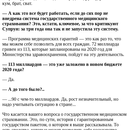
кум, брат, сват.
— А как это все будет работать, если до сих пор не
внедрена система государственного медицинского
страхования? Это, кстати, ключевое, за что критикуют
Супрун: за три года она так и не запустила эту систему.
— Программа медицинских гарантий — это как раз то, что
мы можем себе позволить для всех граждан. 72 миллиарда
гривен из 113, которые запланированы на 2020 год для
Министерства здравоохранения, пойдут на эту деятельность.
— 113 миллиардов — это уже заложено в новом бюджете
2020 года?
— Да.
— А до того было?..
— ...90 с чем-то миллиардов. Да, рост незначительный, но
надо учитывать ситуацию в стране...
Что касается вашего вопроса о государственном медицинском
страховании. Это, по сути, история с гарантированным
государством пакетом, о котором я выше рассказывала. То
есть средства, которые может позволить себе государство,