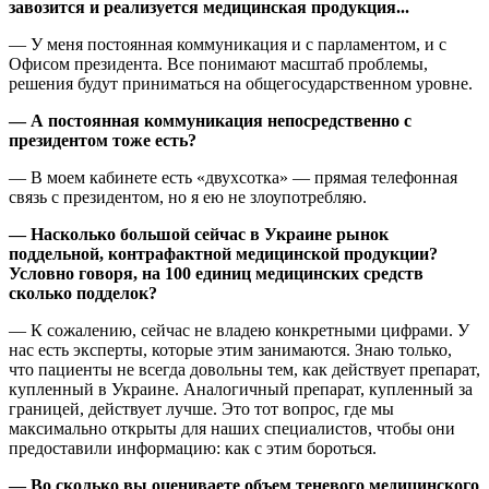
завозится и реализуется медицинская продукция...
— У меня постоянная коммуникация и с парламентом, и с
Офисом президента. Все понимают масштаб проблемы,
решения будут приниматься на общегосударственном уровне.
— А постоянная коммуникация непосредственно с
президентом тоже есть?
— В моем кабинете есть «двухсотка» — прямая телефонная
связь с президентом, но я ею не злоупотребляю.
— Насколько большой сейчас в Украине рынок
поддельной, контрафактной медицинской продукции?
Условно говоря, на 100 единиц медицинских средств
сколько подделок?
— К сожалению, сейчас не владею конкретными цифрами. У
нас есть эксперты, которые этим занимаются. Знаю только,
что пациенты не всегда довольны тем, как действует препарат,
купленный в Украине. Аналогичный препарат, купленный за
границей, действует лучше. Это тот вопрос, где мы
максимально открыты для наших специалистов, чтобы они
предоставили информацию: как с этим бороться.
— Во сколько вы оцениваете объем теневого медицинского