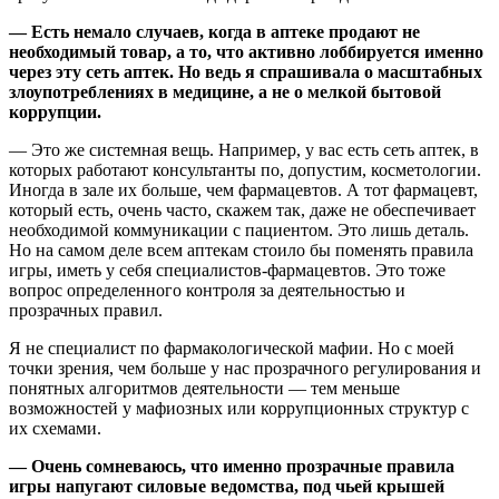
— Есть немало случаев, когда в аптеке продают не
необходимый товар, а то, что активно лоббируется именно
через эту сеть аптек. Но ведь я спрашивала о масштабных
злоупотреблениях в медицине, а не о мелкой бытовой
коррупции.
— Это же системная вещь. Например, у вас есть сеть аптек, в
которых работают консультанты по, допустим, косметологии.
Иногда в зале их больше, чем фармацевтов. А тот фармацевт,
который есть, очень часто, скажем так, даже не обеспечивает
необходимой коммуникации с пациентом. Это лишь деталь.
Но на самом деле всем аптекам стоило бы поменять правила
игры, иметь у себя специалистов-фармацевтов. Это тоже
вопрос определенного контроля за деятельностью и
прозрачных правил.
Я не специалист по фармакологической мафии. Но с моей
точки зрения, чем больше у нас прозрачного регулирования и
понятных алгоритмов деятельности — тем меньше
возможностей у мафиозных или коррупционных структур с
их схемами.
— Очень сомневаюсь, что именно прозрачные правила
игры напугают силовые ведомства, под чьей крышей