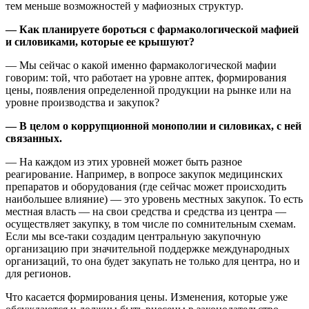
тем меньше возможностей у мафиозных структур.
— Как планируете бороться с фармакологической мафией
и силовиками, которые ее крышуют?
— Мы сейчас о какой именно фармакологической мафии
говорим: той, что работает на уровне аптек, формирования
цены, появления определенной продукции на рынке или на
уровне производства и закупок?
— В целом о коррупционной монополии и силовиках, с ней
связанных.
— На каждом из этих уровней может быть разное
реагирование. Например, в вопросе закупок медицинских
препаратов и оборудования (где сейчас может происходить
наибольшее влияние) — это уровень местных закупок. То есть
местная власть — на свои средства и средства из центра —
осуществляет закупку, в том числе по сомнительным схемам.
Если мы все-таки создадим центральную закупочную
организацию при значительной поддержке международных
организаций, то она будет закупать не только для центра, но и
для регионов.
Что касается формирования цены. Изменения, которые уже