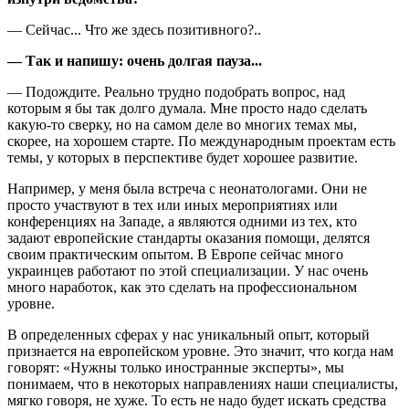
— Сейчас... Что же здесь позитивного?..
— Так и напишу: очень долгая пауза...
— Подождите. Реально трудно подобрать вопрос, над
которым я бы так долго думала. Мне просто надо сделать
какую-то сверку, но на самом деле во многих темах мы,
скорее, на хорошем старте. По международным проектам есть
темы, у которых в перспективе будет хорошее развитие.
Например, у меня была встреча с неонатологами. Они не
просто участвуют в тех или иных мероприятиях или
конференциях на Западе, а являются одними из тех, кто
задают европейские стандарты оказания помощи, делятся
своим практическим опытом. В Европе сейчас много
украинцев работают по этой специализации. У нас очень
много наработок, как это сделать на профессиональном
уровне.
В определенных сферах у нас уникальный опыт, который
признается на европейском уровне. Это значит, что когда нам
говорят: «Нужны только иностранные эксперты», мы
понимаем, что в некоторых направлениях наши специалисты,
мягко говоря, не хуже. То есть не надо будет искать средства