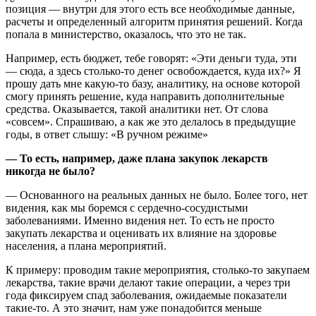
позиция — внутри для этого есть все необходимые данные,
расчеты и определенный алгоритм принятия решений. Когда
попала в министерство, оказалось, что это не так.
Например, есть бюджет, тебе говорят: «Эти деньги туда, эти
— сюда, а здесь столько-то денег освобождается, куда их?» Я
прошу дать мне какую-то базу, аналитику, на основе которой
смогу принять решение, куда направить дополнительные
средства. Оказывается, такой аналитики нет. От слова
«совсем». Спрашиваю, а как же это делалось в предыдущие
годы, в ответ слышу: «В ручном режиме»
— То есть, например, даже плана закупок лекарств
никогда не было?
— Основанного на реальных данных не было. Более того, нет
видения, как мы боремся с сердечно-сосудистыми
заболеваниями. Именно видения нет. То есть не просто
закупать лекарства и оценивать их влияние на здоровье
населения, а плана мероприятий.
К примеру: проводим такие мероприятия, столько-то закупаем
лекарства, такие врачи делают такие операции, а через три
года фиксируем спад заболевания, ожидаемые показатели
такие-то. А это значит, нам уже понадобится меньше