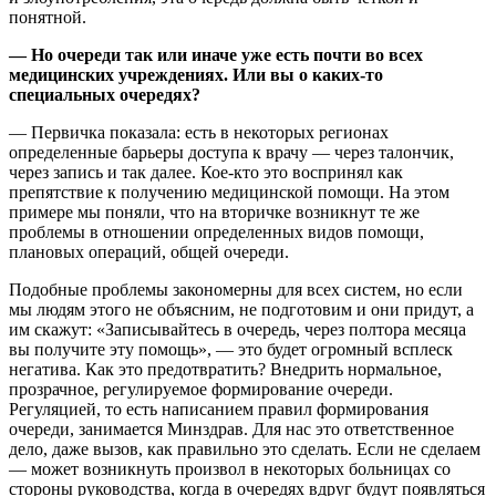
понятной.
— Но очереди так или иначе уже есть почти во всех
медицинских учреждениях. Или вы о каких-то
специальных очередях?
— Первичка показала: есть в некоторых регионах
определенные барьеры доступа к врачу — через талончик,
через запись и так далее. Кое-кто это воспринял как
препятствие к получению медицинской помощи. На этом
примере мы поняли, что на вторичке возникнут те же
проблемы в отношении определенных видов помощи,
плановых операций, общей очереди.
Подобные проблемы закономерны для всех систем, но если
мы людям этого не объясним, не подготовим и они придут, а
им скажут: «Записывайтесь в очередь, через полтора месяца
вы получите эту помощь», — это будет огромный всплеск
негатива. Как это предотвратить? Внедрить нормальное,
прозрачное, регулируемое формирование очереди.
Регуляцией, то есть написанием правил формирования
очереди, занимается Минздрав. Для нас это ответственное
дело, даже вызов, как правильно это сделать. Если не сделаем
— может возникнуть произвол в некоторых больницах со
стороны руководства, когда в очередях вдруг будут появляться