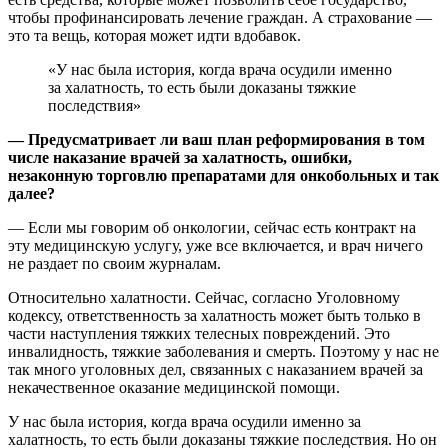
чтобы профинансировать лечение граждан. А страхование —
это та вещь, которая может идти вдобавок.
«У нас была история, когда врача осудили именно
за халатность, то есть были доказаны тяжкие
последствия»
— Предусматривает ли ваш план реформирования в том
числе наказание врачей за халатность, ошибки,
незаконную торговлю препаратами для онкобольных и так
далее?
— Если мы говорим об онкологии, сейчас есть контракт на
эту медицинскую услугу, уже все включается, и врач ничего
не раздает по своим журналам.
Относительно халатности. Сейчас, согласно Уголовному
кодексу, ответственность за халатность может быть только в
части наступления тяжких телесных повреждений. Это
инвалидность, тяжкие заболевания и смерть. Поэтому у нас не
так много уголовных дел, связанных с наказанием врачей за
некачественное оказание медицинской помощи.
У нас была история, когда врача осудили именно за
халатность, то есть были доказаны тяжкие последствия. Но он