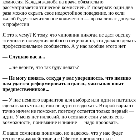
комиссия. Каждая жалоба на врача обязательно
рассматривается этической комиссией. И поверьте: один-два
раза можно скрыть свое недостойное поведение, но если
жалоб будет значительное количество — врача лишат допуска
к профессии.
Я это к чему? К тому, что чиновник никогда не даст оценку
этичности поведения любого специалиста, это должно делать
профессиональное сообщество. А у нас вообще этого нет.
— Слушаю вас и...
— ...не верите, что так буду делать?
— Не могу понять, откуда у вас уверенность, что именно
вам удастся реформировать отрасль, учитывая опыт
предшественников...
— У нас немного вариантов для выбора: или идти и пытаться
сделать хоть что-то, или не идти и вздыхать. Второй вариант
точно ничем не поможет, поэтому остается только первый —
идти. У меня нет иллюзий, но осознаю: если у меня есть
возможность, понимание и знание — надо пробовать.
Я ваши сомнения понимаю, но надеюсь, что у нас будет
тесное взаимодействие и с Офисом президента, и с