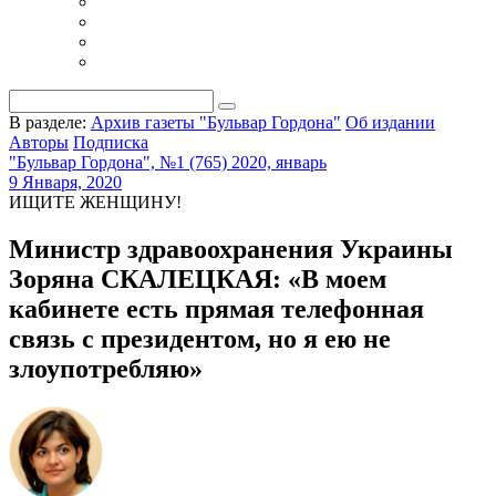
В разделе:
Архив газеты "Бульвар Гордона"
Об издании
Авторы
Подписка
"Бульвар Гордона", №1 (765) 2020, январь
9 Января, 2020
ИЩИТЕ ЖЕНЩИНУ!
Министр здравоохранения Украины
Зоряна СКАЛЕЦКАЯ: «В моем
кабинете есть прямая телефонная
связь с президентом, но я ею не
злоупотребляю»