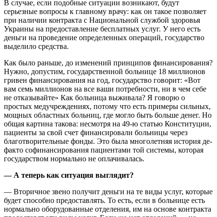
В случае, если подобные ситуации возникают, будут
серьезные вопросы к главному врачу: как он такое позволяет
при наличии контракта с Национальной службой здоровья
Украины на предоставление бесплатных услуг. У него есть
деньги на проведение определенных операций, государство
выделило средства.
Как было раньше, до изменений принципов финансирования?
Нужно, допустим, государственной больнице 18 миллионов
гривен финансирования на год, государство говорит: «Вот
вам семь миллионов на все ваши потребности, ни в чем себе
не отказывайте» Как больница выживала? Я говорю о
простых медучреждениях, потому что есть примеры сильных,
мощных областных больниц, где могло быть больше денег. Но
общая картина такова: несмотря на 49-ю статью Конституции,
пациенты за свой счет финансировали больницы через
благотворительные фонды. Это была многолетняя история де-
факто софинансирования пациентами той системы, которая
государством нормально не оплачивалась.
— А теперь как ситуация выглядит?
— Вторичное звено получит деньги на те виды услуг, которые
будет способно предоставлять. То есть, если в больнице есть
нормально оборудованные отделения, им на основе контракта