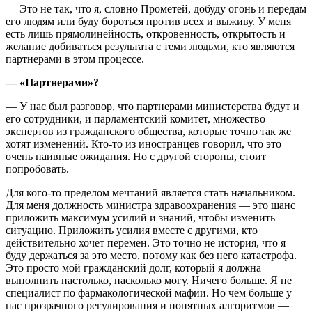
— Это не так, что я, словно Прометей, добуду огонь и передам
его людям или буду бороться против всех и выживу. У меня
есть лишь прямолинейность, откровенность, открытость и
желание добиваться результата с теми людьми, кто являются
партнерами в этом процессе.
— «Партнерами»?
— У нас был разговор, что партнерами министерства будут и
его сотрудники, и парламентский комитет, множество
экспертов из гражданского общества, которые точно так же
хотят изменений. Кто-то из иностранцев говорил, что это
очень наивные ожидания. Но с другой стороны, стоит
попробовать.
Для кого-то пределом мечтаний является стать начальником.
Для меня должность министра здравоохранения — это шанс
приложить максимум усилий и знаний, чтобы изменить
ситуацию. Приложить усилия вместе с другими, кто
действительно хочет перемен. Это точно не история, что я
буду держаться за это место, потому как без него катастрофа.
Это просто мой гражданский долг, который я должна
выполнить настолько, насколько могу. Ничего больше. Я не
специалист по фармакологической мафии. Но чем больше у
нас прозрачного регулирования и понятных алгоритмов —