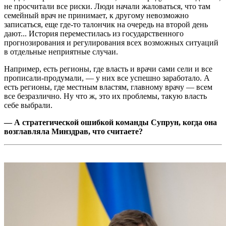
не просчитали все риски. Люди начали жаловаться, что там
семейный врач не принимает, к другому невозможно
записаться, еще где-то талончик на очередь на второй день
дают... История переместилась из государственного
прогнозирования и регулирования всех возможных ситуаций
в отдельные неприятные случаи.
Например, есть регионы, где власть и врачи сами сели и все
прописали-продумали, — у них все успешно заработало. А
есть регионы, где местным властям, главному врачу — всем
все безразлично. Ну что ж, это их проблемы, такую власть
себе выбрали.
— А стратегической ошибкой команды Супрун, когда она
возглавляла Минздрав, что считаете?