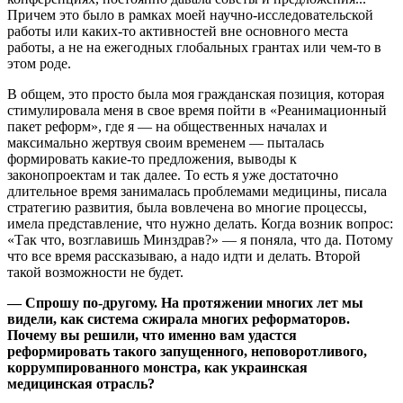
Причем это было в рамках моей научно-исследовательской
работы или каких-то активностей вне основного места
работы, а не на ежегодных глобальных грантах или чем-то в
этом роде.
В общем, это просто была моя гражданская позиция, которая
стимулировала меня в свое время пойти в «Реанимационный
пакет реформ», где я — на общественных началах и
максимально жертвуя своим временем — пыталась
формировать какие-то предложения, выводы к
законопроектам и так далее. То есть я уже достаточно
длительное время занималась проблемами медицины, писала
стратегию развития, была вовлечена во многие процессы,
имела представление, что нужно делать. Когда возник вопрос:
«Так что, возглавишь Минздрав?» — я поняла, что да. Потому
что все время рассказываю, а надо идти и делать. Второй
такой возможности не будет.
— Спрошу по-другому. На протяжении многих лет мы
видели, как система сжирала многих реформаторов.
Почему вы решили, что именно вам удастся
реформировать такого запущенного, неповоротливого,
коррумпированного монстра, как украинская
медицинская отрасль?