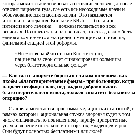
которая может стабилизировать состояние человека, а после
отвозит пациента туда, где есть все необходимые врачи и
оборудование для спасения жизни. Это называется
интенсивная терапия. Вот такие БИЛы — больницы
интенсивного лечения — должны появиться во всех
регионах. Но никто так и не прописал, что это должно быть
единым компонентом экстренной медицинской помощи,
финальной стадией этой реформы.
«Несмотря на 49-ю статью Конституции,
пациенты за свой счет финансировали больницы
через благотворительные фонды»
— Как вы планируете бороться с таким явлением, как
якобы «благотворительные фонды» при больницах, когда
пациент неофициально, под ви-дом добровольного
благотворительного взноса, должен заплатить больнице за
операцию?
— С апреля запускается программа медицинских гарантий, в
рамках которой Национальная служба здоровья будет в том
числе оплачивать по повышенному тарифу приоритетные
услуги: лечение инсультов и инфарктов, младенцев и роды.
Они будут полностью бесплатными для людей.