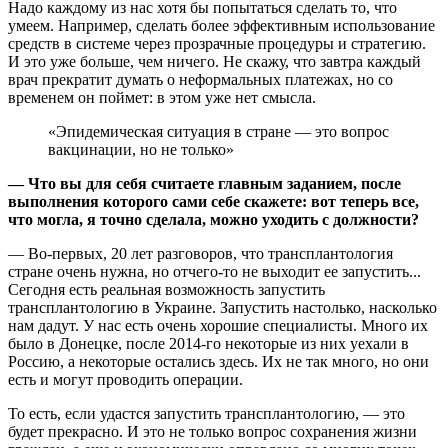
Надо каждому из нас хотя бы попытаться сделать то, что
умеем. Например, сделать более эффективным использование
средств в системе через прозрачные процедуры и стратегию.
И это уже больше, чем ничего. Не скажу, что завтра каждый
врач прекратит думать о неформальных платежах, но со
временем он поймет: в этом уже нет смысла.
«Эпидемическая ситуация в стране — это вопрос
вакцинации, но не только»
— Что вы для себя считаете главным заданием, после
выполнения которого сами себе скажете: вот теперь все,
что могла, я точно сделала, можно уходить с должности?
— Во-первых, 20 лет разговоров, что трансплантология
стране очень нужна, но отчего-то не выходит ее запустить...
Сегодня есть реальная возможность запустить
трансплантологию в Украине. Запустить настолько, насколько
нам дадут. У нас есть очень хорошие специалисты. Много их
было в Донецке, после 2014-го некоторые из них уехали в
Россию, а некоторые остались здесь. Их не так много, но они
есть и могут проводить операции.
То есть, если удастся запустить трансплантологию, — это
будет прекрасно. И это не только вопрос сохранения жизни