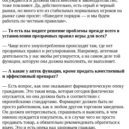
обсуждаются и должны быть внесены в законодательство,
тоже повлияют. Да, действительно, есть серый и черный
рынки, но много кто из стабильных нормальных игроков на
рынке сами просят: «Наведите порядок — и мы будем
работать по честным правилам».
— То есть вы видите решение проблемы прежде всего в
установлении прозрачных правил игры для всех?
— Чаще всего злоупотребления происходят там, где нет
прозрачных правил и регулирования. Например, аптечная
деятельность у нас якобы регулируется, а на самом деле той
функции, которую она должна выполнять, не выполняет.
— А какие у аптек функции, кроме продать качественный
и эффективный препарат?
— Есть вопрос, как они оказывают фармацевтическую опеку
гражданам. Это такая вещь, которая сегодня фактически
опускается, но она должна быть в соответствии с
европейскими стандартами. Фармацевт должен быть не
просто работником, как в любом другом торговом заведении.
Он должен интересоваться, спрашивать и выяснять, в чем
именно нуждается покупатель, и в случае чего не просто
продавать товар, а обязательно рекомендовать обратиться к
врачу. Это и есть опека над здоровьем граждан.