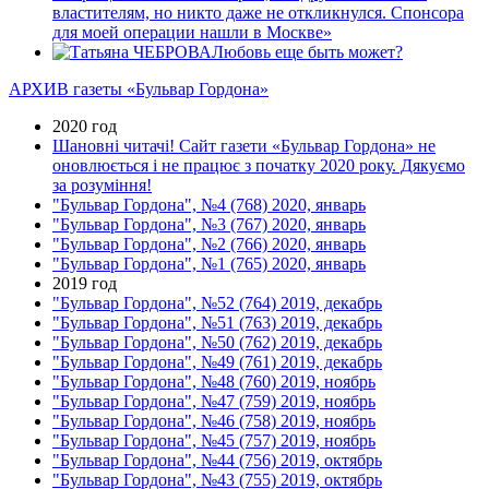
властителям, но никто даже не откликнулся. Спонсора
для моей операции нашли в Москве»
Любовь еще быть может?
АРХИВ газеты «Бульвар Гордона»
2020 год
Шановні читачі! Сайт газети «Бульвар Гордона» не
оновлюється і не працює з початку 2020 року. Дякуємо
за розуміння!
"Бульвар Гордона", №4 (768) 2020, январь
"Бульвар Гордона", №3 (767) 2020, январь
"Бульвар Гордона", №2 (766) 2020, январь
"Бульвар Гордона", №1 (765) 2020, январь
2019 год
"Бульвар Гордона", №52 (764) 2019, декабрь
"Бульвар Гордона", №51 (763) 2019, декабрь
"Бульвар Гордона", №50 (762) 2019, декабрь
"Бульвар Гордона", №49 (761) 2019, декабрь
"Бульвар Гордона", №48 (760) 2019, ноябрь
"Бульвар Гордона", №47 (759) 2019, ноябрь
"Бульвар Гордона", №46 (758) 2019, ноябрь
"Бульвар Гордона", №45 (757) 2019, ноябрь
"Бульвар Гордона", №44 (756) 2019, октябрь
"Бульвар Гордона", №43 (755) 2019, октябрь