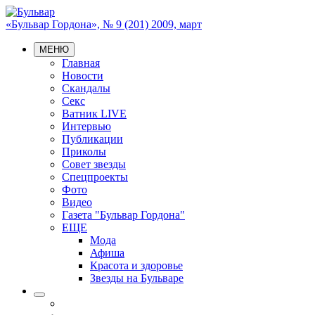
«Бульвар Гордона», № 9 (201) 2009, март
МЕНЮ
Главная
Новости
Скандалы
Секс
Ватник LIVE
Интервью
Публикации
Приколы
Совет звезды
Спецпроекты
Фото
Видео
Газета "Бульвар Гордона"
ЕЩЕ
Мода
Афиша
Красота и здоровье
Звезды на Бульваре