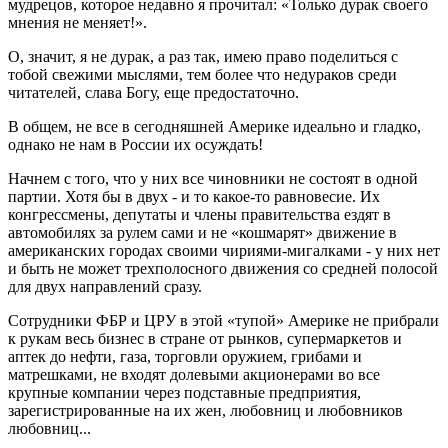
мудрецов, которое недавно я прочитал: «Только дурак своего
мнения не меняет!».
О, значит, я не дурак, а раз так, имею право поделиться с
тобой свежими мыслями, тем более что недураков среди
читателей, слава Богу, еще предостаточно.
В общем, не все в сегодняшней Америке идеально и гладко,
однако не нам в России их осуждать!
Начнем с того, что у них все чиновники не состоят в одной
партии. Хотя бы в двух - и то какое-то равновесие. Их
конгрессмены, депутаты и члены правительства ездят в
автомобилях за рулем сами и не «кошмарят» движение в
американских городах своими чириями-мигалками - у них нет
и быть не может трехполосного движения со средней полосой
для двух направлений сразу.
Сотрудники ФБР и ЦРУ в этой «тупой» Америке не прибрали
к рукам весь бизнес в стране от рынков, супермаркетов и
аптек до нефти, газа, торговли оружием, грибами и
матрешками, не входят долевыми акционерами во все
крупные компании через подставные предприятия,
зарегистрированные на их жен, любовниц и любовников
любовниц...