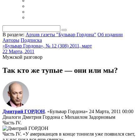
В разделе:
Архив газеты "Бульвар Гордона"
Об издании
Авторы
Подписка
«Бульвар Гордона», № 12 (308) 2011, март
22 Марта, 2011
Мужской разговор
Так кто же тупые — они или мы?
Дмитрий ГОРДОН
. «Бульвар Гордона»
24 Марта, 2011 00:00
Диалоги Дмитрия Гордона с Михаилом Задорновым
Часть IV.
Часть IV. «У американцев в конце тоннеля уже появился свет,
а у нас пока все еще свечка»