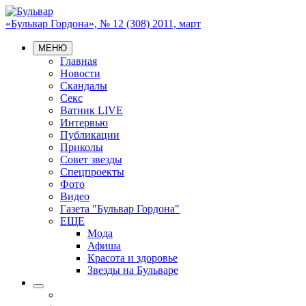
«Бульвар Гордона», № 12 (308) 2011, март
МЕНЮ
Главная
Новости
Скандалы
Секс
Ватник LIVE
Интервью
Публикации
Приколы
Совет звезды
Спецпроекты
Фото
Видео
Газета "Бульвар Гордона"
ЕЩЕ
Мода
Афиша
Красота и здоровье
Звезды на Бульваре