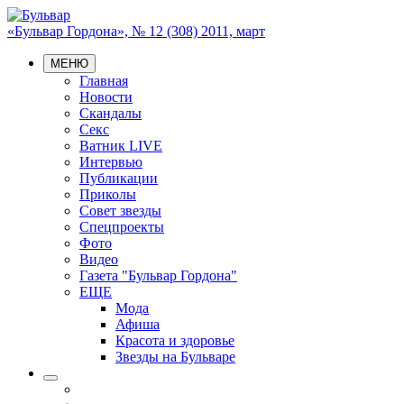
«Бульвар Гордона», № 12 (308) 2011, март
МЕНЮ
Главная
Новости
Скандалы
Секс
Ватник LIVE
Интервью
Публикации
Приколы
Совет звезды
Спецпроекты
Фото
Видео
Газета "Бульвар Гордона"
ЕЩЕ
Мода
Афиша
Красота и здоровье
Звезды на Бульваре