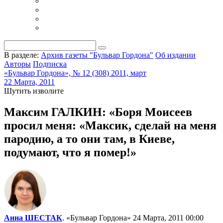
В разделе:
Архив газеты "Бульвар Гордона"
Об издании
Авторы
Подписка
«Бульвар Гордона», № 12 (308) 2011, март
22 Марта, 2011
Шутить изволите
Максим ГАЛКИН: «Боря Моисеев
просил меня: «Максик, сделай на меня
пародию, а то они там, в Киеве,
подумают, что я помер!»
Анна ШЕСТАК
. «Бульвар Гордона»
24 Марта, 2011 00:00