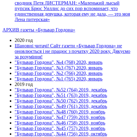
сводник Петя ЛИСТЕРМАН: «Маленький лысый
пупсик Брюс Уиллис до сих пор вспоминает, что
единственная девушка, которая ему не дала, — это моя
Лена питерская»
АРХИВ газеты «Бульвар Гордона»
2020 год
Шановні читачі! Сайт газети «Бульвар Гордона» не
оновлюється і не працює з початку 2020 року. Дякуємо
за розуміння!
"Бульвар Гордона", №4 (768) 2020, январь
"Бульвар Гордона", №3 (767) 2020, январь
"Бульвар Гордона", №2 (766) 2020, январь
"Бульвар Гордона", №1 (765) 2020, январь
2019 год
"Бульвар Гордона", №52 (764) 2019, декабрь
"Бульвар Гордона", №51 (763) 2019, декабрь
"Бульвар Гордона", №50 (762) 2019, декабрь
"Бульвар Гордона", №49 (761) 2019, декабрь
"Бульвар Гордона", №48 (760) 2019, ноябрь
"Бульвар Гордона", №47 (759) 2019, ноябрь
"Бульвар Гордона", №46 (758) 2019, ноябрь
"Бульвар Гордона", №45 (757) 2019, ноябрь
"Бульвар Гордона", №44 (756) 2019, октябрь