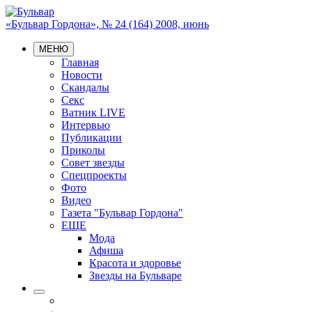
«Бульвар Гордона», № 24 (164) 2008, июнь
МЕНЮ
Главная
Новости
Скандалы
Секс
Ватник LIVE
Интервью
Публикации
Приколы
Совет звезды
Спецпроекты
Фото
Видео
Газета "Бульвар Гордона"
ЕЩЕ
Мода
Афиша
Красота и здоровье
Звезды на Бульваре