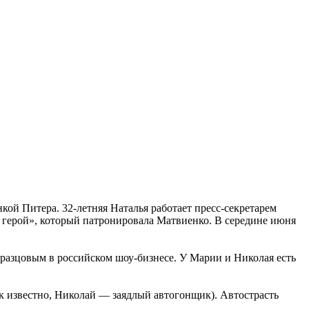
кой Питера. 32-летняя Наталья работает пресс-секретарем
 герой», который патронировала Матвиенко. В середине июня
бразцовым в российском шоу-бизнесе. У Марии и Николая есть
ак известно, Николай — заядлый автогонщик). Автострасть