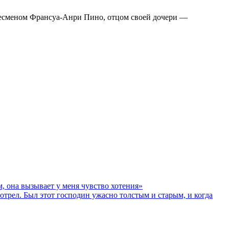
знесменом Франсуа-Анри Пино, отцом своей дочери —
 она вызывает у меня чувство хотения»
ел. Был этот господин ужасно толстым и старым, и когда