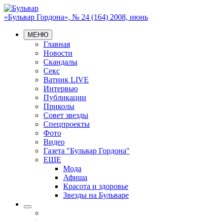
«Бульвар Гордона», № 24 (164) 2008, июнь
МЕНЮ
Главная
Новости
Скандалы
Секс
Ватник LIVE
Интервью
Публикации
Приколы
Совет звезды
Спецпроекты
Фото
Видео
Газета "Бульвар Гордона"
ЕЩЕ
Мода
Афиша
Красота и здоровье
Звезды на Бульваре