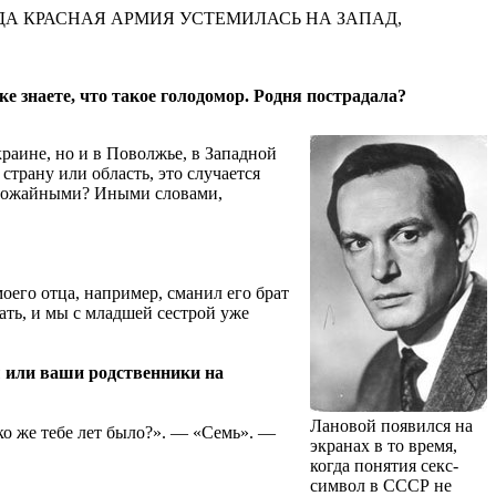
ГДА КРАСНАЯ АРМИЯ УСТЕМИЛАСЬ НА ЗАПАД,
 знаете, что такое голодомор. Родня пострадала?
краине, но и в Поволжье, в Западной
страну или область, это случается
еурожайными? Иными словами,
оего отца, например, сманил его брат
ать, и мы с младшей сестрой уже
ы или ваши родственники на
Лановой появился на
ко же тебе лет было?». — «Семь». —
экранах в то время,
когда понятия секс-
символ в СССР не