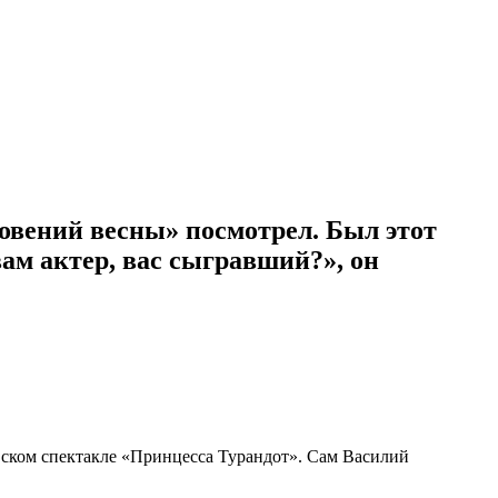
ений весны» посмотрел. Был этот
ам актер, вас сыгравший?», он
вском спектакле «Принцесса Турандот». Сам Василий