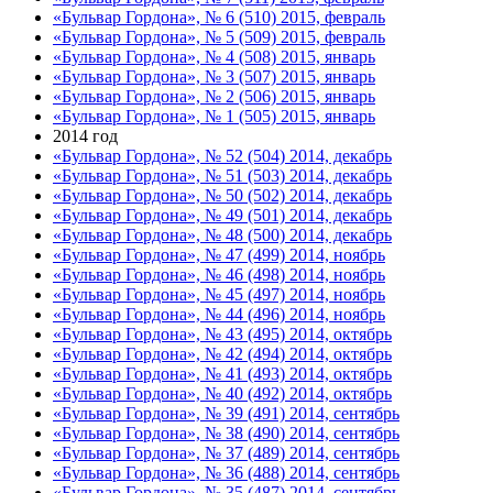
«Бульвар Гордона», № 6 (510) 2015, февраль
«Бульвар Гордона», № 5 (509) 2015, февраль
«Бульвар Гордона», № 4 (508) 2015, январь
«Бульвар Гордона», № 3 (507) 2015, январь
«Бульвар Гордона», № 2 (506) 2015, январь
«Бульвар Гордона», № 1 (505) 2015, январь
2014 год
«Бульвар Гордона», № 52 (504) 2014, декабрь
«Бульвар Гордона», № 51 (503) 2014, декабрь
«Бульвар Гордона», № 50 (502) 2014, декабрь
«Бульвар Гордона», № 49 (501) 2014, декабрь
«Бульвар Гордона», № 48 (500) 2014, декабрь
«Бульвар Гордона», № 47 (499) 2014, ноябрь
«Бульвар Гордона», № 46 (498) 2014, ноябрь
«Бульвар Гордона», № 45 (497) 2014, ноябрь
«Бульвар Гордона», № 44 (496) 2014, ноябрь
«Бульвар Гордона», № 43 (495) 2014, октябрь
«Бульвар Гордона», № 42 (494) 2014, октябрь
«Бульвар Гордона», № 41 (493) 2014, октябрь
«Бульвар Гордона», № 40 (492) 2014, октябрь
«Бульвар Гордона», № 39 (491) 2014, сентябрь
«Бульвар Гордона», № 38 (490) 2014, сентябрь
«Бульвар Гордона», № 37 (489) 2014, сентябрь
«Бульвар Гордона», № 36 (488) 2014, сентябрь
«Бульвар Гордона», № 35 (487) 2014, сентябрь