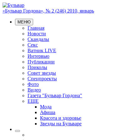
«Бульвар Гордона», № 2 (246) 2010, январь
МЕНЮ
Главная
Новости
Скандалы
Секс
Ватник LIVE
Интервью
Публикации
Приколы
Совет звезды
Спецпроекты
Фото
Видео
Газета "Бульвар Гордона"
ЕЩЕ
Мода
Афиша
Красота и здоровье
Звезды на Бульваре