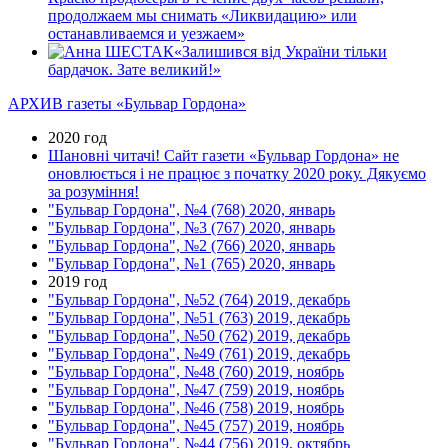
продолжаем мы снимать «Ликвидацию» или
останавливаемся и уезжаем»
«Залишився вiд України тiльки
бардачок. Зате великий!»
АРХИВ газеты «Бульвар Гордона»
2020 год
Шановні читачі! Сайт газети «Бульвар Гордона» не
оновлюється і не працює з початку 2020 року. Дякуємо
за розуміння!
"Бульвар Гордона", №4 (768) 2020, январь
"Бульвар Гордона", №3 (767) 2020, январь
"Бульвар Гордона", №2 (766) 2020, январь
"Бульвар Гордона", №1 (765) 2020, январь
2019 год
"Бульвар Гордона", №52 (764) 2019, декабрь
"Бульвар Гордона", №51 (763) 2019, декабрь
"Бульвар Гордона", №50 (762) 2019, декабрь
"Бульвар Гордона", №49 (761) 2019, декабрь
"Бульвар Гордона", №48 (760) 2019, ноябрь
"Бульвар Гордона", №47 (759) 2019, ноябрь
"Бульвар Гордона", №46 (758) 2019, ноябрь
"Бульвар Гордона", №45 (757) 2019, ноябрь
"Бульвар Гордона", №44 (756) 2019, октябрь