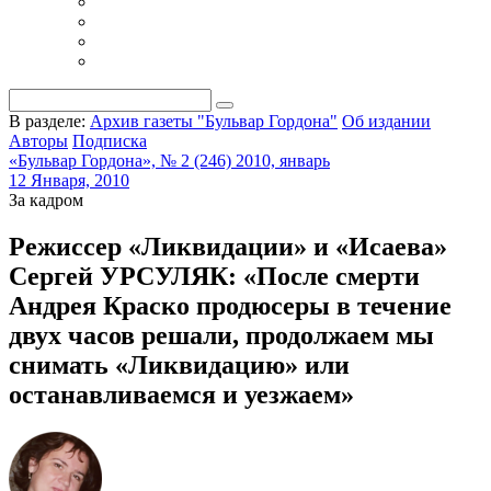
В разделе:
Архив газеты "Бульвар Гордона"
Об издании
Авторы
Подписка
«Бульвар Гордона», № 2 (246) 2010, январь
12 Января, 2010
За кадром
Режиссер «Ликвидации» и «Исаева»
Сергей УРСУЛЯК: «После смерти
Андрея Краско продюсеры в течение
двух часов решали, продолжаем мы
снимать «Ликвидацию» или
останавливаемся и уезжаем»