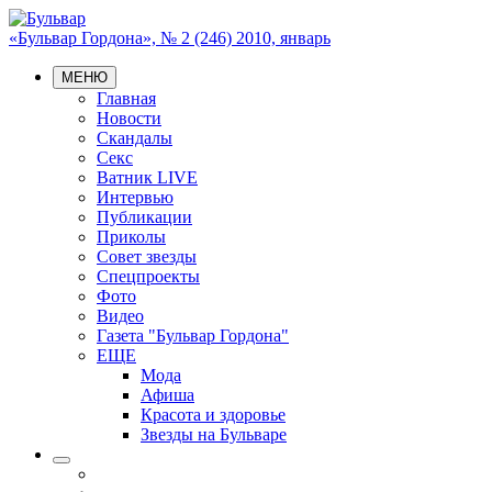
«Бульвар Гордона», № 2 (246) 2010, январь
МЕНЮ
Главная
Новости
Скандалы
Секс
Ватник LIVE
Интервью
Публикации
Приколы
Совет звезды
Спецпроекты
Фото
Видео
Газета "Бульвар Гордона"
ЕЩЕ
Мода
Афиша
Красота и здоровье
Звезды на Бульваре