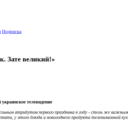
ы
Подписка
к. Зате великий!»
 украинское телевидение
ельным атрибутом первого праздника в году - столь же важным
стати, у этого блюда и новогоднего продукта телевизионной кух