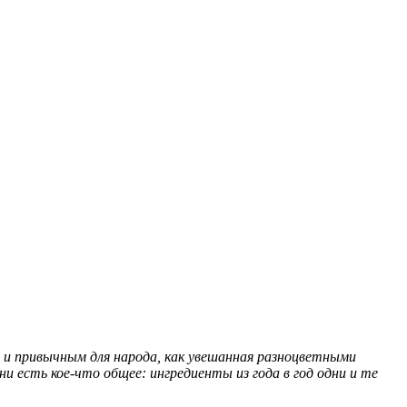
 и привычным для народа, как увешанная разноцветными
ни есть кое-что общее: ингредиенты из года в год одни и те