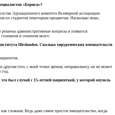
пециалистов «Бориса»?
й состав Эдукационного комитета Всемирной ассоциации
ия их студентов некоторым предметам. Насколько знаю,
ут решены административные вопросы и появится
 головном и спинном мозге.
нститута Hirslanden. Сколько хирургических вмешательств
пациентов.
 другим (что, с моей точки зрения, неправильно), он не может
 год.
 это был случай с 15-летней пациенткой, у которой опухоль
как сложная. Ведь даже самое простое вмешательство, когда