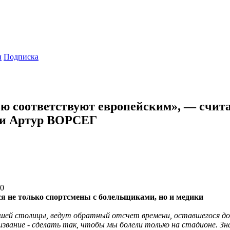
ы
Подписка
ю соответствуют европейским», — счит
 и Артур ВОРСЕГ
00
ся не только спортсмены с болельщиками, но и медики
ашей столицы, ведут обратный отсчет времени, оставшегося до
извание - сделать так, чтобы мы болели только на стадионе. Зн