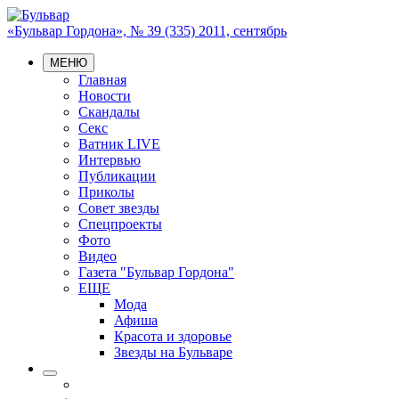
«Бульвар Гордона», № 39 (335) 2011, сентябрь
МЕНЮ
Главная
Новости
Скандалы
Секс
Ватник LIVE
Интервью
Публикации
Приколы
Совет звезды
Спецпроекты
Фото
Видео
Газета "Бульвар Гордона"
ЕЩЕ
Мода
Афиша
Красота и здоровье
Звезды на Бульваре