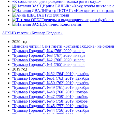
«К сожаленью, день рождения только раз в году...»
Ирина БИЛЫК: «Хочу, чтобы никто не ст
Рэпер ПОТАП: «Нам кризис не страше
Туш для повiй
Тренеры и выдающиеся игроки футбольн
Отлично, Константин!
АРХИВ газеты «Бульвар Гордона»
2020 год
Шановні читачі! Сайт газети «Бульвар Гордона» не оновлю
"Бульвар Гордона", №4 (768) 2020, январь
"Бульвар Гордона", №3 (767) 2020, январь
"Бульвар Гордона", №2 (766) 2020, январь
"Бульвар Гордона", №1 (765) 2020, январь
2019 год
"Бульвар Гордона", №52 (764) 2019, декабрь
"Бульвар Гордона", №51 (763) 2019, декабрь
"Бульвар Гордона", №50 (762) 2019, декабрь
"Бульвар Гордона", №49 (761) 2019, декабрь
"Бульвар Гордона", №48 (760) 2019, ноябрь
"Бульвар Гордона", №47 (759) 2019, ноябрь
"Бульвар Гордона", №46 (758) 2019, ноябрь
"Бульвар Гордона", №45 (757) 2019, ноябрь
"Бульвар Гордона", №44 (756) 2019, октябрь