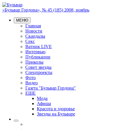
«Бульвар Гордона», № 45 (185) 2008, ноябрь
МЕНЮ
Главная
Новости
Скандалы
Секс
Ватник LIVE
Интервью
Публикации
Приколы
Совет звезды
Спецпроекты
Фото
Видео
Газета "Бульвар Гордона"
ЕЩЕ
Мода
Афиша
Красота и здоровье
Звезды на Бульваре