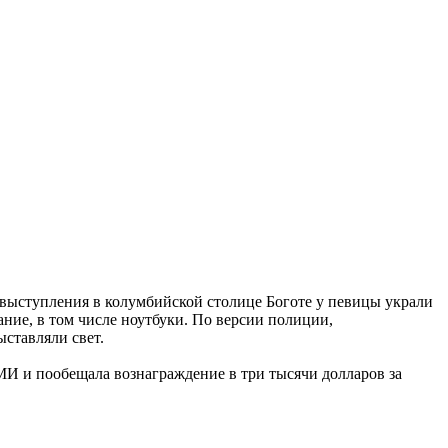
 выступления в колумбийской столице Боготе у певицы украли
ние, в том числе ноутбуки. По версии полиции,
ставляли свет.
СМИ и пообещала вознаграждение в три тысячи долларов за