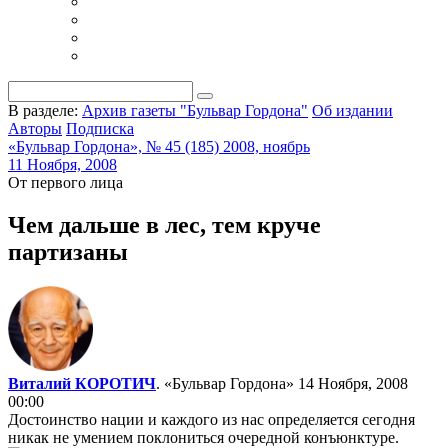
В разделе:
Архив газеты "Бульвар Гордона"
Об издании
Авторы
Подписка
«Бульвар Гордона», № 45 (185) 2008, ноябрь
11 Ноября, 2008
От первого лица
Чем дальше в лес, тем круче
партизаны
Виталий КОРОТИЧ
. «Бульвар Гордона»
14 Ноября, 2008
00:00
Достоинство нации и каждого из нас определяется сегодня
никак не умением поклониться очередной конъюнктуре.