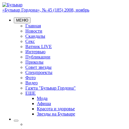
«Бульвар Гордона», № 45 (185) 2008, ноябрь
МЕНЮ
Главная
Новости
Скандалы
Секс
Ватник LIVE
Интервью
Публикации
Приколы
Совет звезды
Спецпроекты
Фото
Видео
Газета "Бульвар Гордона"
ЕЩЕ
Мода
Афиша
Красота и здоровье
Звезды на Бульваре