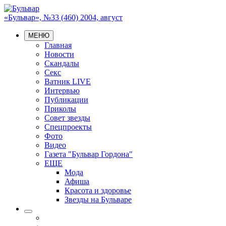
«Бульвар», №33 (460) 2004, август
МЕНЮ
Главная
Новости
Скандалы
Секс
Ватник LIVE
Интервью
Публикации
Приколы
Совет звезды
Спецпроекты
Фото
Видео
Газета "Бульвар Гордона"
ЕЩЕ
Мода
Афиша
Красота и здоровье
Звезды на Бульваре