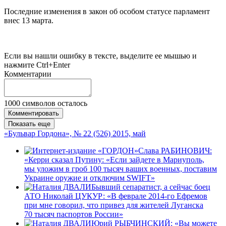
Последние изменения в закон об особом статусе парламент
внес 13 марта.
Если вы нашли ошибку в тексте, выделите ее мышью и
нажмите Ctrl+Enter
Комментарии
1000
символов осталось
Комментировать
Показать еще
«Бульвар Гордона», № 22 (526) 2015, май
Слава РАБИНОВИЧ:
«Керри сказал Путину: «Если зайдете в Мариуполь,
мы уложим в гроб 100 тысяч ваших военных, поставим
Украине оружие и отключим SWIFT»
Бывший сепаратист, а сейчас боец
АТО Николай ЦУКУР: «В феврале 2014-го Ефремов
при мне говорил, что привез для жителей Луганска
70 тысяч паспортов России»
Юрий РЫБЧИНСКИЙ: «Вы можете