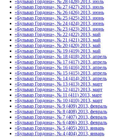
«Бульвар Гордона», № 28 (428) 2013, июль
«Бульвар Гордона», № 27 (427) 2013, июль
«Бульвар Гордона», № 26 (426) 2013, июнь
«Бульвар Гордона», № 25 (425) 2013, июнь
«Бульвар Гордона», № 24 (424) 2013, июнь
«Бульвар Гордона», № 23 (423) 2013, июнь
«Бульвар Гордона», № 22 (422) 2013, май
«Бульвар Гордона», № 21 (421) 2013, май
«Бульвар Гордона», № 20 (420) 2013, май
«Бульвар Гордона», № 19 (419) 2013, май
«Бульвар Гордона», № 18 (418) 2013, апрель
«Бульвар Гордона», № 17 (417) 2013, апрель
«Бульвар Гордона», № 16 (416) 2013, апрель
«Бульвар Гордона», № 15 (415) 2013, апрель
«Бульвар Гордона», № 14 (414) 2013, апрель
«Бульвар Гордона», № 13 (413) 2013, март
«Бульвар Гордона», № 12 (412) 2013, март
«Бульвар Гордона», № 11 (411) 2013, март
«Бульвар Гордона», № 10 (410) 2013, март
«Бульвар Гордона», № 9 (409) 2013, февраль
«Бульвар Гордона», № 8 (408) 2013, февраль
«Бульвар Гордона», № 7 (407) 2013, февраль
«Бульвар Гордона», № 6 (406) 2013, февраль
«Бульвар Гордона», № 5 (405) 2013, январь
«Бульвар Гордона», № 4 (404) 2013, январь