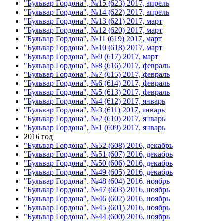
"Бульвар Гордона", №15 (623) 2017, апрель
"Бульвар Гордона", №14 (622) 2017, апрель
"Бульвар Гордона", №13 (621) 2017, март
"Бульвар Гордона", №12 (620) 2017, март
"Бульвар Гордона", №11 (619) 2017, март
"Бульвар Гордона", №10 (618) 2017, март
"Бульвар Гордона", №9 (617) 2017, март
"Бульвар Гордона", №8 (616) 2017, февраль
"Бульвар Гордона", №7 (615) 2017, февраль
"Бульвар Гордона", №6 (614) 2017, февраль
"Бульвар Гордона", №5 (613) 2017, февраль
"Бульвар Гордона", №4 (612) 2017, январь
"Бульвар Гордона", №3 (611) 2017, январь
"Бульвар Гордона", №2 (610) 2017, январь
"Бульвар Гордона", №1 (609) 2017, январь
2016 год
"Бульвар Гордона", №52 (608) 2016, декабрь
"Бульвар Гордона", №51 (607) 2016, декабрь
"Бульвар Гордона", №50 (606) 2016, декабрь
"Бульвар Гордона", №49 (605) 2016, декабрь
"Бульвар Гордона", №48 (604) 2016, ноябрь
"Бульвар Гордона", №47 (603) 2016, ноябрь
"Бульвар Гордона", №46 (602) 2016, ноябрь
"Бульвар Гордона", №45 (601) 2016, ноябрь
"Бульвар Гордона", №44 (600) 2016, ноябрь