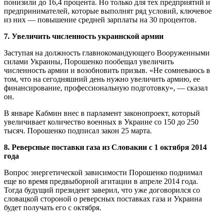
понизили до 16,4 процента. Но только для тех предприятий и
предпринимателей, которые выполнят ряд условий, ключевое
из них — повышение средней зарплаты на 30 процентов.
7. Увеличить численность украинской армии
Заступая на должность главнокомандующего Вооруженными
силами Украины, Порошенко пообещал увеличить
численность армии и возобновить призыв. «Не сомневаюсь в
том, что на сегодняшний день нужно увеличить армию, ее
финансирование, профессиональную подготовку», — сказал
он.
В январе Кабмин внес в парламент законопроект, который
увеличивает количество военных в Украине со 150 до 250
тысяч. Порошенко подписал закон 25 марта.
8. Реверсные поставки газа из Словакии с 1 октября 2014
года
Вопрос энергетической зависимости Порошенко поднимал
еще во время предвыборной агитации в апреле 2014 года.
Тогда будущий президент заверил, что уже договорился со
словацкой стороной о реверсных поставках газа и Украина
будет получать его с октября.