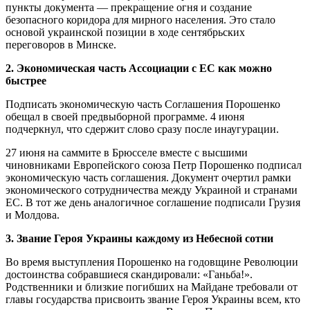
пункты документа — прекращение огня и создание
безопасного коридора для мирного населения. Это стало
основой украинской позиции в ходе сентябрьских
переговоров в Минске.
2. Экономическая часть Ассоциации с ЕС как можно
быстрее
Подписать экономическую часть Соглашения Порошенко
обещал в своей предвыборной программе. 4 июня
подчеркнул, что сдержит слово сразу после инаугурации.
27 июня на саммите в Брюсселе вместе с высшими
чиновниками Европейского союза Петр Порошенко подписал
экономическую часть соглашения. Документ очертил рамки
экономического сотрудничества между Украиной и странами
ЕС. В тот же день аналогичное соглашение подписали Грузия
и Молдова.
3. Звание Героя Украины каждому из Небесной сотни
Во время выступления Порошенко на годовщине Революции
достоинства со­бравшиеся скандировали: «Ганьба!».
Родственники и близкие погибших на Майдане требовали от
главы государства присвоить звание Героя Украины всем, кто