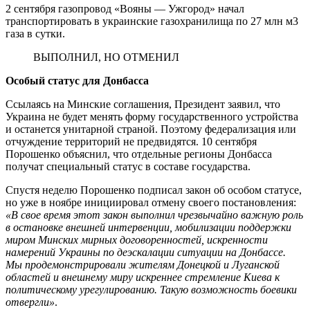
2 сентября газопровод «Вояны — Ужгород» начал
транспортировать в украинские газохранилища по 27 млн м3
газа в сутки.
ВЫПОЛНИЛ, НО ОТМЕНИЛ
Особый статус для Донбасса
Ссылаясь на Минские соглашения, Президент заявил, что
Украина не будет менять форму государственного устройства
и останется унитарной страной. Поэтому федерализация или
отчуждение территорий не предвидятся. 10 сентября
Порошенко объяснил, что отдельные регионы Донбасса
получат специальный статус в составе государства.
Спустя неделю Порошенко подписал закон об особом статусе,
но уже в ноябре инициировал отмену своего постановления:
«В свое время этот закон выполнил чрезвычайно важную роль
в остановке внешней интервенции, мобилизации поддержки
миром Минских мирных договоренностей, искренности
намерений Украины по деэскалации ситуации на Донбассе.
Мы продемонстрировали жителям Донецкой и Луганской
областей и внешнему миру искреннее стремление Киева к
политическому урегулированию. Такую возможность боевики
отвергли»
.