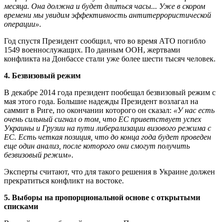
месяца. Она должна и будет длиться часы... Уже в скором
времени мы увидим эффективность антитеррористической
операции»
.
Год спустя Президент сообщил, что во время АТО погибло
1549 военнослужащих. По данным ООН, жертвами
конфликта на Донбассе стали уже более шести тысяч человек.
4. Безвизовый режим
В декабре 2014 года президент пообещал безвизовый режим с
мая этого года. Большие надежды Президент возлагал на
саммит в Риге, по окончании которого он сказал:
«У нас есть
очень сильный сигнал о том, что ЕС приветствует успех
Украины и Грузии на пути либерализации визового режима с
ЕС. Есть четкая позиция, что до конца года будет проведен
еще один анализ, после которого они смогут получить
безвизовый режим»
.
Эксперты считают, что для такого решения в Украине должен
прекратиться конфликт на востоке.
5. Выборы на пропорциональной основе с открытыми
списками