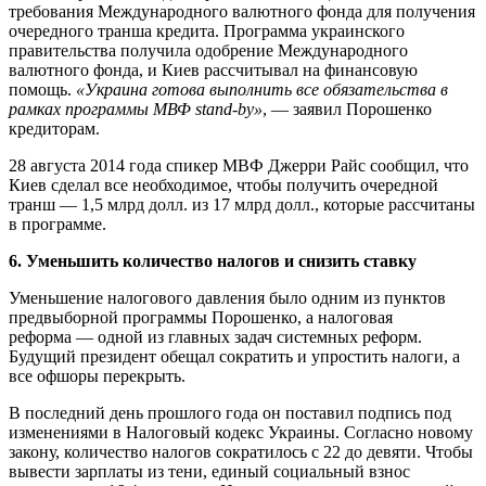
требования Международного валютного фонда для получения
очередного транша кредита. Программа украинского
правительства получила одобрение Международного
валютного фонда, и Киев рассчитывал на финансовую
помощь.
«Украина готова выполнить все обязательства в
рамках программы МВФ stand-by»
, — заявил Порошенко
кредиторам.
28 августа 2014 года спикер МВФ Джерри Райс сообщил, что
Киев сделал все необходимое, чтобы получить очередной
транш — 1,5 млрд долл. из 17 млрд долл., которые рассчитаны
в программе.
6. Уменьшить количество налогов и снизить ставку
Уменьшение налогового давления было одним из пунктов
предвыборной программы Порошенко, а налоговая
реформа — одной из главных задач системных реформ.
Будущий президент обещал сократить и упростить налоги, а
все офшоры перекрыть.
В последний день прошлого года он поставил подпись под
изменениями в Налоговый кодекс Украины. Согласно новому
закону, количество налогов сократилось с 22 до девяти. Чтобы
вывести зарплаты из тени, единый социальный взнос