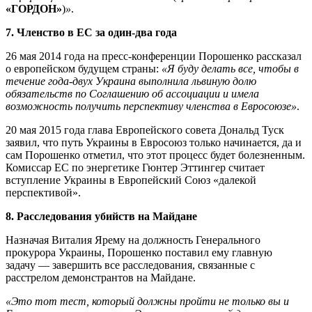
«ГОРДОН»
)
»
.
7. Членство в ЕС за один-два года
26 мая 2014 года на пресс-конференции Порошенко рассказал
о европейском будущем страны:
«Я буду делать все, чтобы в
течение года-двух Украина выполнила львиную долю
обязательств по Соглашению об ассоциации и имела
возможность получить перспективу членства в Евросоюзе»
.
20 мая 2015 года глава Европейского совета Дональд Туск
заявил, что путь Украины в Евросоюз только начинается, да и
сам Порошенко отметил, что этот процесс будет болезненным.
Комиссар ЕС по энергетике Гюнтер Эттингер считает
вступление Украины в Европейский Союз «далекой
перспективой».
8. Расследования убийств на Майдане
Назначая Виталия Ярему на должность Генерального
прокурора Украины, Порошенко поставил ему главную
задачу — завершить все расследования, связанные с
расстрелом демонстрантов на Майдане.
«Это тот тест, который должны пройти не только вы и