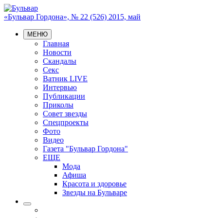
«Бульвар Гордона», № 22 (526) 2015, май
МЕНЮ
Главная
Новости
Скандалы
Секс
Ватник LIVE
Интервью
Публикации
Приколы
Совет звезды
Спецпроекты
Фото
Видео
Газета "Бульвар Гордона"
ЕЩЕ
Мода
Афиша
Красота и здоровье
Звезды на Бульваре