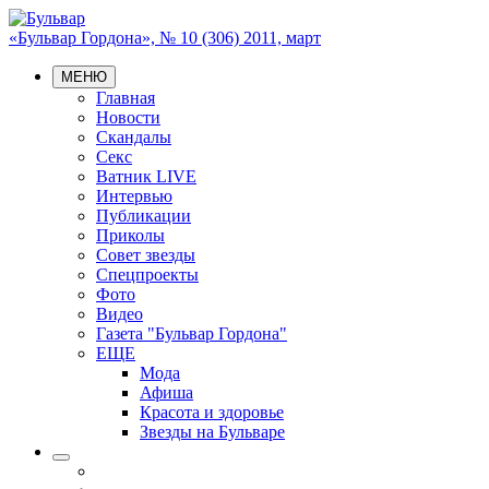
«Бульвар Гордона», № 10 (306) 2011, март
МЕНЮ
Главная
Новости
Скандалы
Секс
Ватник LIVE
Интервью
Публикации
Приколы
Совет звезды
Спецпроекты
Фото
Видео
Газета "Бульвар Гордона"
ЕЩЕ
Мода
Афиша
Красота и здоровье
Звезды на Бульваре