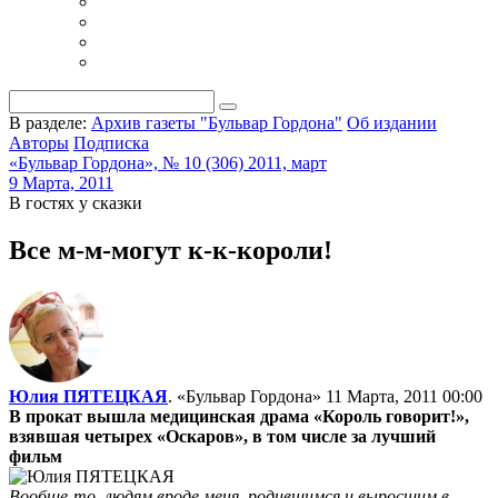
В разделе:
Архив газеты "Бульвар Гордона"
Об издании
Авторы
Подписка
«Бульвар Гордона», № 10 (306) 2011, март
9 Марта, 2011
В гостях у сказки
Все м-м-могут к-к-короли!
Юлия ПЯТЕЦКАЯ
. «Бульвар Гордона»
11 Марта, 2011 00:00
В прокат вышла медицинская драма «Король говорит!»,
взявшая четырех «Оскаров», в том числе за лучший
фильм
Вообще-то, людям вроде меня, родившимся и выросшим в