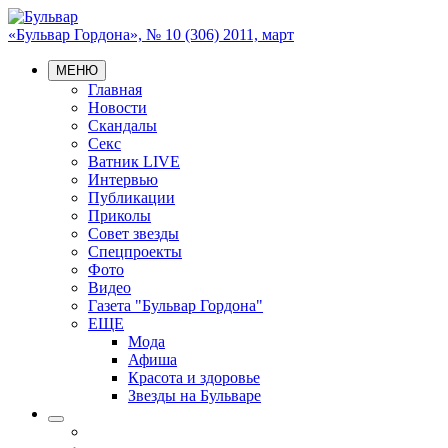
«Бульвар Гордона», № 10 (306) 2011, март
МЕНЮ
Главная
Новости
Скандалы
Секс
Ватник LIVE
Интервью
Публикации
Приколы
Совет звезды
Спецпроекты
Фото
Видео
Газета "Бульвар Гордона"
ЕЩЕ
Мода
Афиша
Красота и здоровье
Звезды на Бульваре