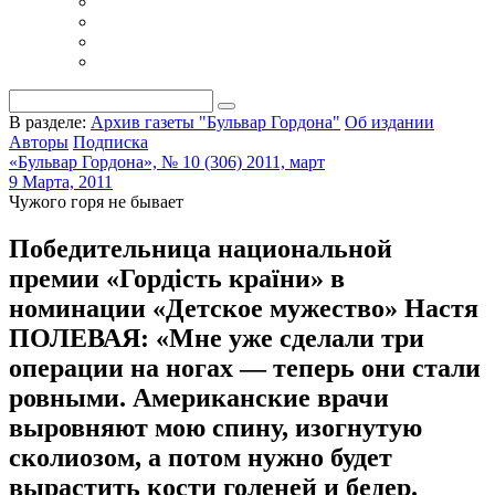
В разделе:
Архив газеты "Бульвар Гордона"
Об издании
Авторы
Подписка
«Бульвар Гордона», № 10 (306) 2011, март
9 Марта, 2011
Чужого горя не бывает
Победительница национальной
премии «Гордiсть країни» в
номинации «Детское мужество» Настя
ПОЛЕВАЯ: «Мне уже сделали три
операции на ногах — теперь они стали
ровными. Американские врачи
выровняют мою спину, изогнутую
сколиозом, а потом нужно будет
вырастить кости голеней и бедер.