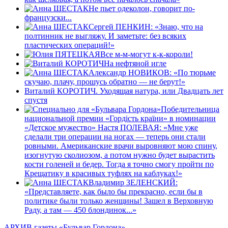
Не пьет одеколон, говорит по-
французски...
Cергей ПЕНКИН: «Знаю, что на
полтинник не выгляжу. И заметьте: без всяких
пластических операций!»
Все м-м-могут к-к-короли!
На нефтяной игле
Александр НОВИКОВ: «По тюрьме
скучаю, плачу, прошусь обратно — не берут!»
Виталий КОРОТИЧ. Уходящая натура, или Двадцать лет
спустя
Победительница
национальной премии «Гордiсть країни» в номинации
«Детское мужество» Настя ПОЛЕВАЯ: «Мне уже
сделали три операции на ногах — теперь они стали
ровными. Американские врачи выровняют мою спину,
изогнутую сколиозом, а потом нужно будет вырастить
кости голеней и бедер. Тогда я точно смогу пройти по
Крещатику в красивых туфлях на каблуках!»
Владимир ЗЕЛЕНСКИЙ:
«Представляете, как было бы прекрасно, если бы в
политике были только женщины! Зашел в Верховную
Раду, а там — 450 блондинок...»
АРХИВ газеты «Бульвар Гордона»