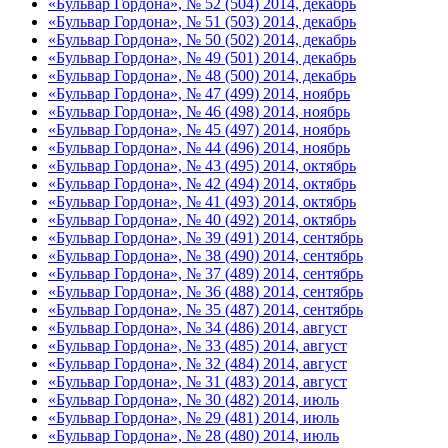
«Бульвар Гордона», № 52 (504) 2014, декабрь
«Бульвар Гордона», № 51 (503) 2014, декабрь
«Бульвар Гордона», № 50 (502) 2014, декабрь
«Бульвар Гордона», № 49 (501) 2014, декабрь
«Бульвар Гордона», № 48 (500) 2014, декабрь
«Бульвар Гордона», № 47 (499) 2014, ноябрь
«Бульвар Гордона», № 46 (498) 2014, ноябрь
«Бульвар Гордона», № 45 (497) 2014, ноябрь
«Бульвар Гордона», № 44 (496) 2014, ноябрь
«Бульвар Гордона», № 43 (495) 2014, октябрь
«Бульвар Гордона», № 42 (494) 2014, октябрь
«Бульвар Гордона», № 41 (493) 2014, октябрь
«Бульвар Гордона», № 40 (492) 2014, октябрь
«Бульвар Гордона», № 39 (491) 2014, сентябрь
«Бульвар Гордона», № 38 (490) 2014, сентябрь
«Бульвар Гордона», № 37 (489) 2014, сентябрь
«Бульвар Гордона», № 36 (488) 2014, сентябрь
«Бульвар Гордона», № 35 (487) 2014, сентябрь
«Бульвар Гордона», № 34 (486) 2014, август
«Бульвар Гордона», № 33 (485) 2014, август
«Бульвар Гордона», № 32 (484) 2014, август
«Бульвар Гордона», № 31 (483) 2014, август
«Бульвар Гордона», № 30 (482) 2014, июль
«Бульвар Гордона», № 29 (481) 2014, июль
«Бульвар Гордона», № 28 (480) 2014, июль