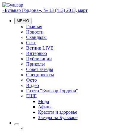
«Бульвар Гордона», № 13 (413) 2013, март
МЕНЮ
Главная
Новости
Скандалы
Секс
Ватник LIVE
Интервью
Публикации
Приколы
Совет звезды
Спецпроекты
Фото
Видео
Газета "Бульвар Гордона"
ЕЩЕ
Мода
Афиша
Красота и здоровье
Звезды на Бульваре