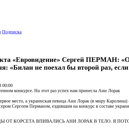
ы
Подписка
екта «Евровидение» Сергей ПЕРМАН: «О
ня: «Билан не поехал бы второй раз, есл
 00:00
сенном конкурсе. На этот раз успех нам принесла Ани Лорак
рвое место, а украинская певица Ани Лорак (в миру Каролина)
юсером Сергеем Перманом, ездившим на конкурс в составе украи
 ОТ КОРСЕТА ВПИВАЛИСЬ АНИ ЛОРАК В ТЕЛО. Я ПО