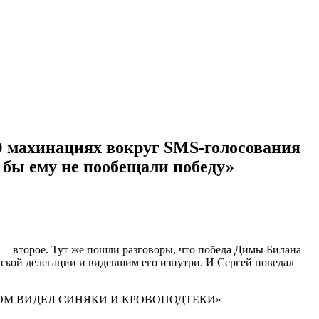
 махинациях вокруг SMS-голосования
и бы ему не пообещали победу»
 — второе. Тут же пошли разговоры, что победа Димы Билана
нской делегации и видевшим его изнутри. И Сергей поведал
ТОМ ВИДЕЛ СИНЯКИ И КРОВОПОДТЕКИ»