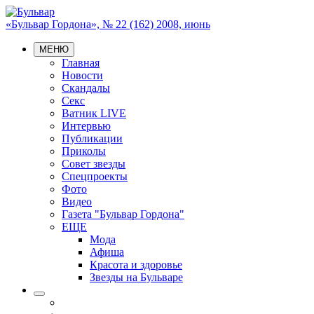
«Бульвар Гордона», № 22 (162) 2008, июнь
МЕНЮ
Главная
Новости
Скандалы
Секс
Ватник LIVE
Интервью
Публикации
Приколы
Совет звезды
Спецпроекты
Фото
Видео
Газета "Бульвар Гордона"
ЕЩЕ
Мода
Афиша
Красота и здоровье
Звезды на Бульваре