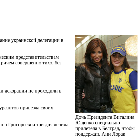
ание украинской делегации в
ческим представительствам
ричем совершенно тихо, без
ши декорации не проходили в
урсантов привезла своих
Дочь Президента Виталина
Ющенко специально
анна Григорьевна три дня лечила
прилетела в Белград, чтобы
поддержать Ани Лорак