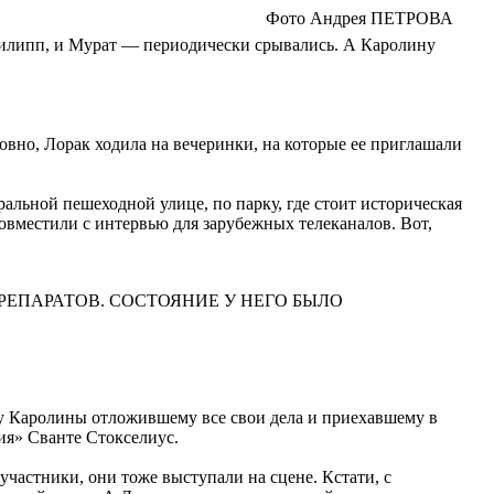
Фото Андрея ПЕТРОВА
 Филипп, и Мурат — периодически срывались. А Каролину
овно, Лорак ходила на вечеринки, на которые ее приглашали
альной пешеходной улице, по парку, где стоит историческая
овместили с интервью для зарубежных телеканалов. Вот,
РЕПАРАТОВ. СОСТОЯНИЕ У НЕГО БЫЛО
у Каролины отложившему все свои дела и приехавшему в
ия» Сванте Стокселиус.
участники, они тоже выступали на сцене. Кстати, с