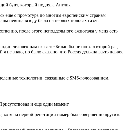
ящий бунт, который подняла Англия.
сь еще с промотура по многим европейским странам
Наша певица всюду была на первых полосах газет.
ественно, после этого неподдельного ажиотажа у меня есть
один человек нам сказал: «Билан бы не поехал второй раз,
 я не знаю, но было сказано, что Россия должна взять первое
еделенные технологии, связанные с SMS-голосованием.
Присутствовал и еще один момент.
, хотя на первой репетиции номер был совершенно другим.