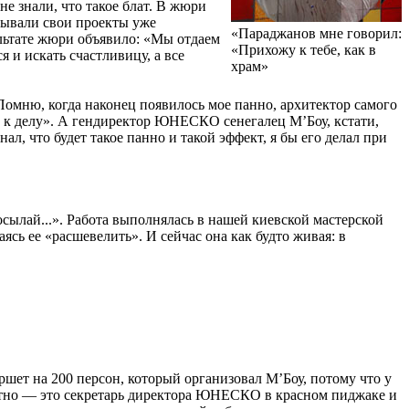
е знали, что такое блат. В жюри
зывали свои проекты уже
«Параджанов мне говорил:
ультате жюри объявило: «Мы отдаем
«Прихожу к тебе, как в
 и искать счастливицу, а все
храм»
мню, когда наконец появилось мое панно, архитектор самого
к делу». А гендиректор ЮНЕСКО сенегалец М’Боу, кстати,
ал, что будет такое панно и такой эффект, я бы его делал при
сылай...». Работа выполнялась в нашей киевской мастерской
сь ее «расшевелить». И сейчас она как будто живая: в
ршет на 200 персон, который организовал М’Боу, потому что у
 пятно — это секретарь директора ЮНЕСКО в красном пиджаке и