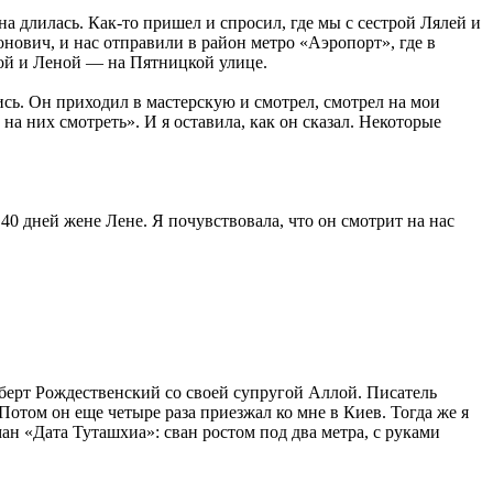
на длилась. Как-то пришел и спросил, где мы с сестрой Лялей и
нович, и нас отправили в район метро «Аэропорт», где в
мой и Леной — на Пятницкой улице.
сь. Он приходил в мастерскую и смотрел, смотрел на мои
на них смотреть». И я оставила, как он сказал. Некоторые
 40 дней жене Лене. Я почувствовала, что он смотрит на нас
берт Рождественский со своей супругой Аллой. Писатель
отом он еще четыре раза приезжал ко мне в Киев. Тогда же я
ан «Дата Туташхиа»: сван ростом под два метра, с руками