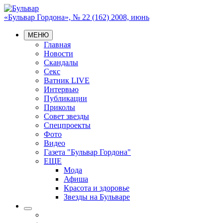
«Бульвар Гордона», № 22 (162) 2008, июнь
МЕНЮ
Главная
Новости
Скандалы
Секс
Ватник LIVE
Интервью
Публикации
Приколы
Совет звезды
Спецпроекты
Фото
Видео
Газета "Бульвар Гордона"
ЕЩЕ
Мода
Афиша
Красота и здоровье
Звезды на Бульваре