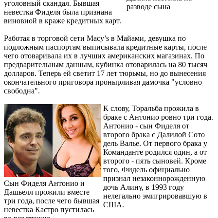
уголовный скандал. Бывшая
разводе сына
невестка Фиделя была признана
виновной в краже кредитных карт.
Работая в торговой сети Macy’s в Майами, девушка по
подложным паспортам выписывала кредитные карты, после
чего отоваривала их в лучших американских магазинах. По
предварительным данным, кубинка отоварилась на 80 тысяч
долларов. Теперь ей светит 17 лет тюрьмы, но до вынесения
окончательного приговора пронырливая дамочка "условно
свободна".
К слову, Торальба прожила в
браке с Антонио ровно три года.
Антонио - сын Фиделя от
второго брака с Далилой Сото
дель Валье. От первого брака у
Команданте родился один, а от
второго - пять сыновей. Кроме
того, Фидель официально
признал незаконнорожденную
Сын Фиделя Антонио и
дочь Алину, в 1993 году
Дашьелл прожили вместе
нелегально эмигрировавшую в
три года, после чего бывшая
США.
невестка Кастро пустилась