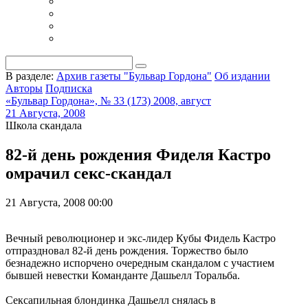
В разделе:
Архив газеты "Бульвар Гордона"
Об издании
Авторы
Подписка
«Бульвар Гордона», № 33 (173) 2008, август
21 Августа, 2008
Школа скандала
82-й день рождения Фиделя Кастро
омрачил секс-скандал
21 Августа, 2008 00:00
Вечный революционер и экс-лидер Кубы Фидель Кастро
отпраздновал 82-й день рождения. Торжество было
безнадежно испорчено очередным скандалом с участием
бывшей невестки Команданте Дашьелл Торальба.
Сексапильная блондинка Дашьелл снялась в