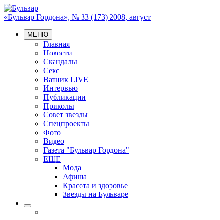
«Бульвар Гордона», № 33 (173) 2008, август
МЕНЮ
Главная
Новости
Скандалы
Секс
Ватник LIVE
Интервью
Публикации
Приколы
Совет звезды
Спецпроекты
Фото
Видео
Газета "Бульвар Гордона"
ЕЩЕ
Мода
Афиша
Красота и здоровье
Звезды на Бульваре