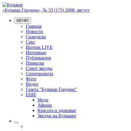
«Бульвар Гордона», № 33 (173) 2008, август
МЕНЮ
Главная
Новости
Скандалы
Секс
Ватник LIVE
Интервью
Публикации
Приколы
Совет звезды
Спецпроекты
Фото
Видео
Газета "Бульвар Гордона"
ЕЩЕ
Мода
Афиша
Красота и здоровье
Звезды на Бульваре