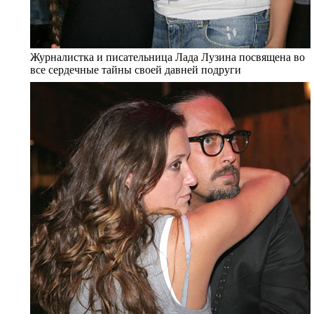
Журналистка и писательница Лада Лузина посвящена во
все сердечные тайны своей давней подруги