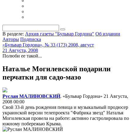
В разделе:
Архив газеты "Бульвар Гордона"
Об издании
Авторы
Подписка
«Бульвар Гордона», № 33 (173) 2008, август
21 Августа, 2008
Полюби ее такой...
Наталье Могилевской подарили
перчатки для садо-мазо
Руслан МАЛИНОВСКИЙ
. «Бульвар Гордона»
21 Августа,
2008 00:00
Свой 33-й день рождения певица и музыкальный продюсер
украинской версии телепроекта "Фабрика звезд" Наталья
Могилевская провела на работе: активно гастролировала по
южному побережью Крыма.