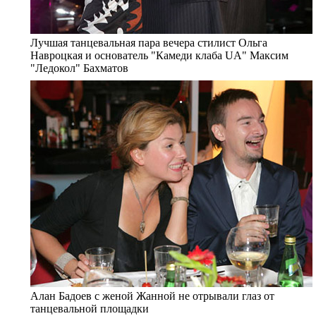
Лучшая танцевальная пара вечера стилист Ольга
Навроцкая и основатель "Камеди клаба UA" Максим
"Ледокол" Бахматов
Алан Бадоев с женой Жанной не отрывали глаз от
танцевальной площадки