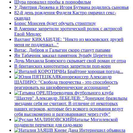
Шура провалил пробы в порнофильм
У Дмитрия Дюжева и Игоря Бутмана родились сыновья
82-й день рождения Фиделя Кастро омрачил секс-
скандал
Борис Моисеев будет обучать стриптизу
В Америке запретили эротический ролик с актрисой
Евой Мендес
Вахтанг КИКАБИДЗЕ: "Никто из московских друзей
меня не поддержал..."
Витас, Дибров и Галыгин скоро станут папами
Ян Табачник заказал памятник Зурабу Церетели
Дочь Михаила Боярского скрывает свой роман от отца
В британских кинотеатрах запретили поп-корн
На Брайтоне хорошая погода...
Кинорежиссер Александр
ШАПИРО: "Свобода творчества - это способность
реагировать на шизофренические ассоциации"
Переводчик футбольного клуба
"Шахтер" Александр ЛЕБЕДЕВ: "Донецкие бразильцы
звездами себя не считают. В отличие от некоторых
наших игроков, которые без всякого основания ведут
себя высокомерно и разговаривают через губу"
Наталье Могилевской
подарили перчатки для садо-мазо
В Киеве Дана Интернешнл объявила