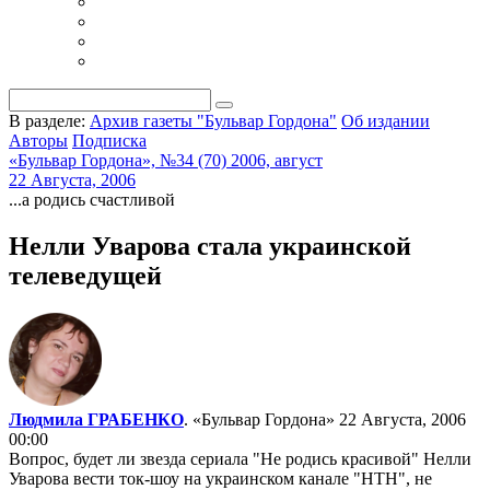
В разделе:
Архив газеты "Бульвар Гордона"
Об издании
Авторы
Подписка
«Бульвар Гордона», №34 (70) 2006, август
22 Августа, 2006
...а родись счастливой
Нелли Уварова стала украинской
телеведущей
Людмила ГРАБЕНКО
. «Бульвар Гордона»
22 Августа, 2006
00:00
Вопрос, будет ли звезда сериала "Не родись красивой" Нелли
Уварова вести ток-шоу на украинском канале "НТН", не