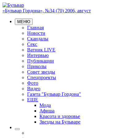
«Бульвар Гордона», №34 (70) 2006, август
МЕНЮ
Главная
Новости
Скандалы
Секс
Ватник LIVE
Интервью
Публикации
Приколы
Совет звезды
Спецпроекты
Фото
Видео
Газета "Бульвар Гордона"
ЕЩЕ
Мода
Афиша
Красота и здоровье
Звезды на Бульваре