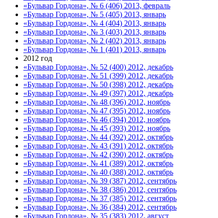
«Бульвар Гордона», № 6 (406) 2013, февраль
«Бульвар Гордона», № 5 (405) 2013, январь
«Бульвар Гордона», № 4 (404) 2013, январь
«Бульвар Гордона», № 3 (403) 2013, январь
«Бульвар Гордона», № 2 (402) 2013, январь
«Бульвар Гордона», № 1 (401) 2013, январь
2012 год
«Бульвар Гордона», № 52 (400) 2012, декабрь
«Бульвар Гордона», № 51 (399) 2012, декабрь
«Бульвар Гордона», № 50 (398) 2012, декабрь
«Бульвар Гордона», № 49 (397) 2012, декабрь
«Бульвар Гордона», № 48 (396) 2012, ноябрь
«Бульвар Гордона», № 47 (395) 2012, ноябрь
«Бульвар Гордона», № 46 (394) 2012, ноябрь
«Бульвар Гордона», № 45 (393) 2012, ноябрь
«Бульвар Гордона», № 44 (392) 2012, октябрь
«Бульвар Гордона», № 43 (391) 2012, октябрь
«Бульвар Гордона», № 42 (390) 2012, октябрь
«Бульвар Гордона», № 41 (389) 2012, октябрь
«Бульвар Гордона», № 40 (388) 2012, октябрь
«Бульвар Гордона», № 39 (387) 2012, сентябрь
«Бульвар Гордона», № 38 (386) 2012, сентябрь
«Бульвар Гордона», № 37 (385) 2012, сентябрь
«Бульвар Гордона», № 36 (384) 2012, сентябрь
«Бульвар Гордона», № 35 (383) 2012, август