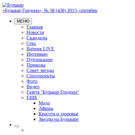
«Бульвар Гордона», № 38 (438) 2013, сентябрь
МЕНЮ
Главная
Новости
Скандалы
Секс
Ватник LIVE
Интервью
Публикации
Приколы
Совет звезды
Спецпроекты
Фото
Видео
Газета "Бульвар Гордона"
ЕЩЕ
Мода
Афиша
Красота и здоровье
Звезды на Бульваре