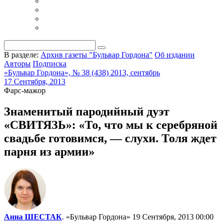
В разделе:
Архив газеты "Бульвар Гордона"
Об издании
Авторы
Подписка
«Бульвар Гордона», № 38 (438) 2013, сентябрь
17 Сентября, 2013
Фарс-мажор
Знаменитый пародийный дуэт
«СВИТЯЗЬ»: «То, что мы к серебряной
свадьбе готовимся, — слухи. Толя ждет
парня из армии»
Анна ШЕСТАК
. «Бульвар Гордона»
19 Сентября, 2013 00:00