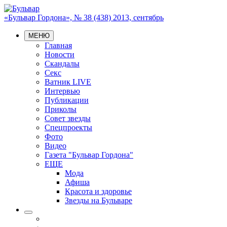
«Бульвар Гордона», № 38 (438) 2013, сентябрь
МЕНЮ
Главная
Новости
Скандалы
Секс
Ватник LIVE
Интервью
Публикации
Приколы
Совет звезды
Спецпроекты
Фото
Видео
Газета "Бульвар Гордона"
ЕЩЕ
Мода
Афиша
Красота и здоровье
Звезды на Бульваре