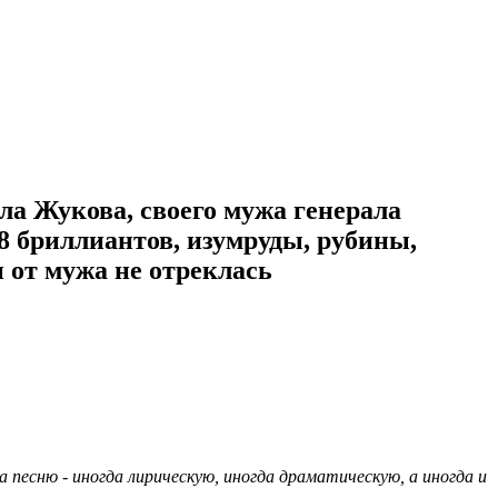
а Жукова, своего мужа генерала
8 бриллиантов, изумруды, рубины,
и от мужа не отреклась
 песню - иногда лирическую, иногда драматическую, а иногда и