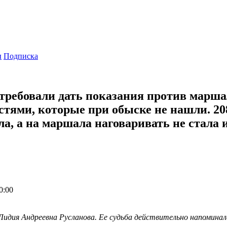
ы
Подписка
ебовали дать показания против маршал
стями, которые при обыске не нашли. 20
ла, а на маршала наговаривать не стала 
0:00
Лидия Андреевна Русланова. Ее судьба действительно напоминала