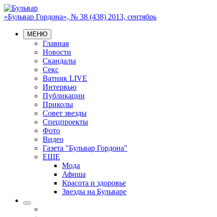
«Бульвар Гордона», № 38 (438) 2013, сентябрь
МЕНЮ
Главная
Новости
Скандалы
Секс
Ватник LIVE
Интервью
Публикации
Приколы
Совет звезды
Спецпроекты
Фото
Видео
Газета "Бульвар Гордона"
ЕЩЕ
Мода
Афиша
Красота и здоровье
Звезды на Бульваре