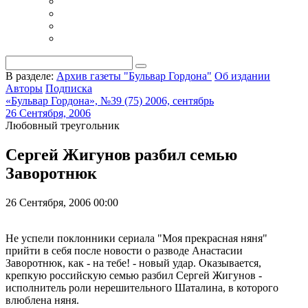
В разделе:
Архив газеты "Бульвар Гордона"
Об издании
Авторы
Подписка
«Бульвар Гордона», №39 (75) 2006, сентябрь
26 Сентября, 2006
Любовный треугольник
Сергей Жигунов разбил семью
Заворотнюк
26 Сентября, 2006 00:00
Не успели поклонники сериала "Моя прекрасная няня"
прийти в себя после новости о разводе Анастасии
Заворотнюк, как - на тебе! - новый удар. Оказывается,
крепкую российскую семью разбил Сергей Жигунов -
исполнитель роли нерешительного Шаталина, в которого
влюблена няня.