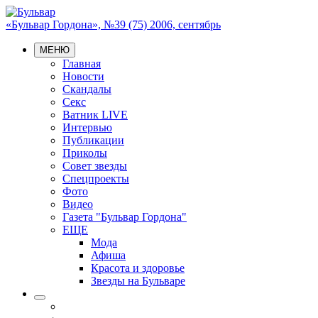
«Бульвар Гордона», №39 (75) 2006, сентябрь
МЕНЮ
Главная
Новости
Скандалы
Секс
Ватник LIVE
Интервью
Публикации
Приколы
Совет звезды
Спецпроекты
Фото
Видео
Газета "Бульвар Гордона"
ЕЩЕ
Мода
Афиша
Красота и здоровье
Звезды на Бульваре