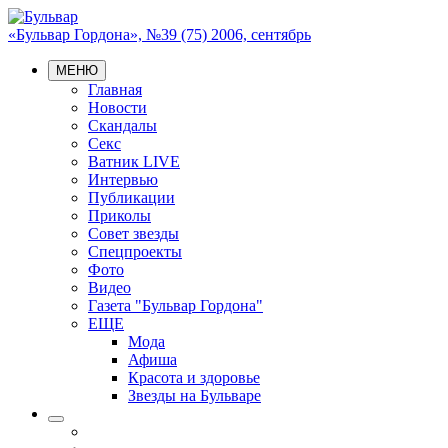
«Бульвар Гордона», №39 (75) 2006, сентябрь
МЕНЮ
Главная
Новости
Скандалы
Секс
Ватник LIVE
Интервью
Публикации
Приколы
Совет звезды
Спецпроекты
Фото
Видео
Газета "Бульвар Гордона"
ЕЩЕ
Мода
Афиша
Красота и здоровье
Звезды на Бульваре