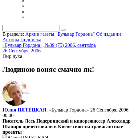
В разделе:
Архив газеты "Бульвар Гордона"
Об издании
Авторы
Подписка
«Бульвар Гордона», №39 (75) 2006, сентябрь
26 Сентября, 2006
Пир духа
Людиною воняє смачно як!
Юлия ПЯТЕЦКАЯ
. «Бульвар Гордона»
26 Сентября, 2006
00:00
Писатель Лесь Подервянский и кинорежиссер Александр
Шапиро презентовали в Киеве свои экстравагантные
проекты