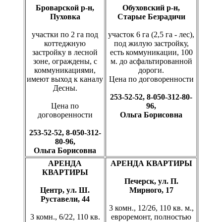
Броварской р-н,
Обуховский р-н,
Пуховка
Старые Безрадичи
участки по 2 га под
участок 6 га (2,5 га - лес),
коттеджную
под жилую застройку,
застройку в лесной
есть коммуникации, 100
зоне, ограждены, с
м. до асфальтированной
коммуникациями,
дороги.
имеют выход к каналу
Цена по договоренности
Десны.
253-52-52, 8-050-312-80-
Цена по
96,
договоренности
Ольга Борисовна
253-52-52, 8-050-312-
80-96,
Ольга Борисовна
АРЕНДА
АРЕНДА КВАРТИРЫ
КВАРТИРЫ
Печерск, ул. П.
Центр, ул. Ш.
Мирного, 17
Руставели, 44
3 комн., 12/26, 110 кв. м.,
3 комн., 6/22, 110 кв.
евроремонт, полностью