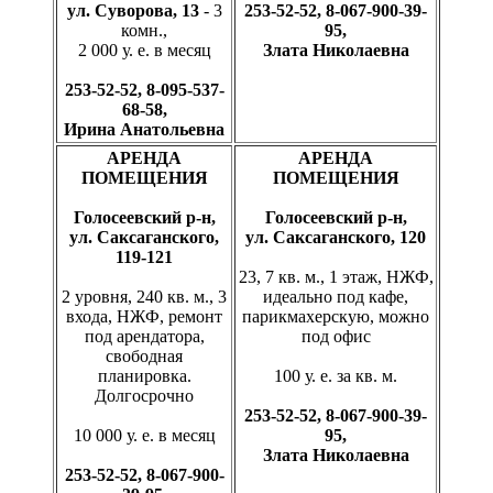
ул. Суворова, 13
- 3
253-52-52, 8-067-900-39-
комн.,
95,
2 000 у. е. в месяц
Злата Николаевна
253-52-52, 8-095-537-
68-58,
Ирина Анатольевна
АРЕНДА
АРЕНДА
ПОМЕЩЕНИЯ
ПОМЕЩЕНИЯ
Голосеевский р-н,
Голосеевский р-н,
ул. Саксаганского,
ул. Саксаганского, 120
119-121
23, 7 кв. м., 1 этаж, НЖФ,
2 уровня, 240 кв. м., 3
идеально под кафе,
входа, НЖФ, ремонт
парикмахерскую, можно
под арендатора,
под офис
свободная
планировка.
100 у. е. за кв. м.
Долгосрочно
253-52-52, 8-067-900-39-
10 000 у. е. в месяц
95,
Злата Николаевна
253-52-52, 8-067-900-