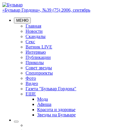
«Бульвар Гордона», №39 (75) 2006, сентябрь
МЕНЮ
Главная
Новости
Скандалы
Секс
Ватник LIVE
Интервью
Публикации
Приколы
Совет звезды
Спецпроекты
Фото
Видео
Газета "Бульвар Гордона"
ЕЩЕ
Мода
Афиша
Красота и здоровье
Звезды на Бульваре