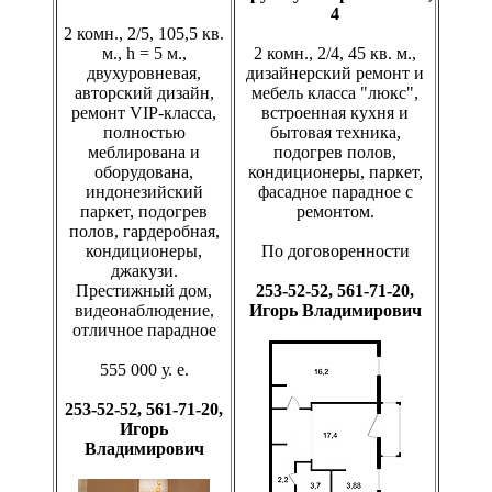
4
2 комн., 2/5, 105,5 кв.
м., h = 5 м.,
2 комн., 2/4, 45 кв. м.,
двухуровневая,
дизайнерский ремонт и
авторский дизайн,
мебель класса "люкс",
ремонт VIP-класса,
встроенная кухня и
полностью
бытовая техника,
меблирована и
подогрев полов,
оборудована,
кондиционеры, паркет,
индонезийский
фасадное парадное с
паркет, подогрев
ремонтом.
полов, гардеробная,
кондиционеры,
По договоренности
джакузи.
Престижный дом,
253-52-52, 561-71-20,
видеонаблюдение,
Игорь Владимирович
отличное парадное
555 000 у. е.
253-52-52, 561-71-20,
Игорь
Владимирович