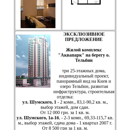
ЭКСКЛЮЗИВНОЕ
ПРЕДЛОЖЕНИЕ
Жилой комплекс
"Аквапарк" на берегу о.
Тельбин
три 25-этажных дома,
индивидуальный проект,
панорамный вид на Киев и
озеро Тельбин, развитая
инфраструктура, строительная
отделка:
ул. Шумского, 1
- 2 комн., 83,1-90,2 кв. м.,
выбор этажей, дом сдан.
От 12 000 грн. за 1 кв. м.
ул. Шумского, 1а-1б
, - 2-3 комн., 69,33-115,7 кв.
м., выбор этажей, сдача дома - 1 квартал 2007 г.
От 8 500 грн за 1 кв. м.