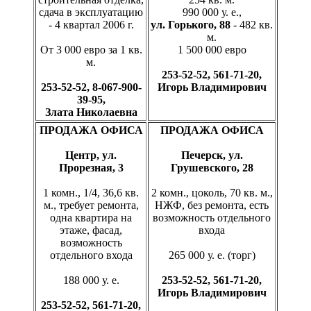
сдача в эксплуатацию
990 000 у. е.,
- 4 квартал 2006 г.
ул. Горького, 88
- 482 кв.
м.
От 3 000 евро за 1 кв.
1 500 000 евро
м.
253-52-52, 561-71-20,
253-52-52, 8-067-900-
Игорь Владимирович
39-95,
Злата Николаевна
ПРОДАЖА ОФИСА
ПРОДАЖА ОФИСА
Центр, ул.
Печерск, ул.
Прорезная, 3
Грушевского, 28
1 комн., 1/4, 36,6 кв.
2 комн., цоколь, 70 кв. м.,
м., требует ремонта,
НЖФ, без ремонта, есть
одна квартира на
возможность отдельного
этаже, фасад,
входа
возможность
отдельного входа
265 000 у. е. (торг)
188 000 у. е.
253-52-52, 561-71-20,
Игорь Владимирович
253-52-52, 561-71-20,