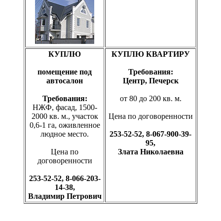
КУПЛЮ
КУПЛЮ КВАРТИРУ
помещение под
Требования:
автосалон
Центр, Печерск
Требования:
от 80 до 200 кв. м.
НЖФ, фасад, 1500-
2000 кв. м., участок
Цена по договоренности
0,6-1 га, оживленное
людное место.
253-52-52, 8-067-900-39-
95,
Цена по
Злата Николаевна
договоренности
253-52-52, 8-066-203-
14-38,
Владимир Петрович