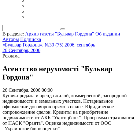
В разделе:
Архив газеты "Бульвар Гордона"
Об издании
Авторы
Подписка
«Бульвар Гордона», №39 (75) 2006, сентябрь
26 Сентября, 2006
Реклама
Агентство нерухомості "Бульвар
Гордона"
26 Сентября, 2006 00:00
Купля-продажа и аренда жилой, коммерческой, загородной
недвижимости и земельных участков. Нотариальное
оформление договоров прямо в офисе. Юридическое
сопровождение сделок. Кредиты на приобретение
недвижимости от АКБ "Укрсоцбанк". Программа страхования
от НАСК "Оранта". Оценка недвижимости от ООО
"Украинское бюро оценки".