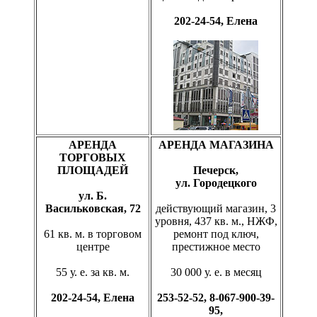
202-24-54, Елена
АРЕНДА
АРЕНДА МАГАЗИНА
ТОРГОВЫХ
ПЛОЩАДЕЙ
Печерск,
ул. Городецкого
ул. Б.
Васильковская, 72
действующий магазин, 3
уровня, 437 кв. м., НЖФ,
61 кв. м. в торговом
ремонт под ключ,
центре
престижное место
55 у. е. за кв. м.
30 000 у. е. в месяц
202-24-54, Елена
253-52-52, 8-067-900-39-
95,