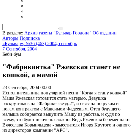
В разделе:
Архив газеты "Бульвар Гордона"
Об издании
Авторы
Подписка
«Бульвар», №36 (463) 2004, сентябрь
7 Сентября, 2004
Беби-бум
"Фабрикантка" Ржевская станет не
кошкой, а мамой
23 Сентября, 2004 00:00
Исполнительница популярной песни "Когда я стану кошкой"
Маша Ржевская готовится стать матерью. Девушка
раскрутилась на "Фабрике звезд-2", и cвязана по рукам и
ногам контрактом с Максимом Фадеевым. Отец будущего
малыша собирается выкупить Машу из рабства, и судя по
всему, это будет не очень сложно. Ведь Ржевская беременна от
Вячеслава Кормильцева - заместителя Игоря Крутого и одного
из директоров компании "АРС".