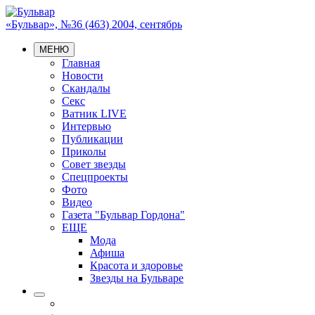
«Бульвар», №36 (463) 2004, сентябрь
МЕНЮ
Главная
Новости
Скандалы
Секс
Ватник LIVE
Интервью
Публикации
Приколы
Совет звезды
Спецпроекты
Фото
Видео
Газета "Бульвар Гордона"
ЕЩЕ
Мода
Афиша
Красота и здоровье
Звезды на Бульваре