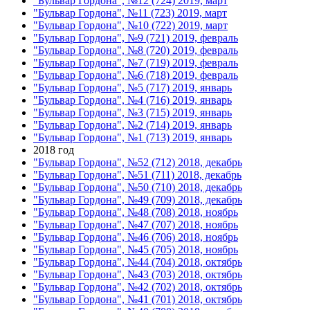
"Бульвар Гордона", №12 (724) 2019, март
"Бульвар Гордона", №11 (723) 2019, март
"Бульвар Гордона", №10 (722) 2019, март
"Бульвар Гордона", №9 (721) 2019, февраль
"Бульвар Гордона", №8 (720) 2019, февраль
"Бульвар Гордона", №7 (719) 2019, февраль
"Бульвар Гордона", №6 (718) 2019, февраль
"Бульвар Гордона", №5 (717) 2019, январь
"Бульвар Гордона", №4 (716) 2019, январь
"Бульвар Гордона", №3 (715) 2019, январь
"Бульвар Гордона", №2 (714) 2019, январь
"Бульвар Гордона", №1 (713) 2019, январь
2018 год
"Бульвар Гордона", №52 (712) 2018, декабрь
"Бульвар Гордона", №51 (711) 2018, декабрь
"Бульвар Гордона", №50 (710) 2018, декабрь
"Бульвар Гордона", №49 (709) 2018, декабрь
"Бульвар Гордона", №48 (708) 2018, ноябрь
"Бульвар Гордона", №47 (707) 2018, ноябрь
"Бульвар Гордона", №46 (706) 2018, ноябрь
"Бульвар Гордона", №45 (705) 2018, ноябрь
"Бульвар Гордона", №44 (704) 2018, октябрь
"Бульвар Гордона", №43 (703) 2018, октябрь
"Бульвар Гордона", №42 (702) 2018, октябрь
"Бульвар Гордона", №41 (701) 2018, октябрь