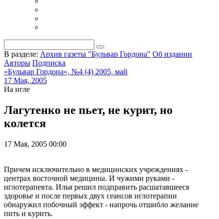
В разделе:
Архив газеты "Бульвар Гордона"
Об издании
Авторы
Подписка
«Бульвар Гордона», №4 (4) 2005, май
17 Мая, 2005
На игле
Лагутенко не пьет, не курит, но
колется
17 Мая, 2005 00:00
Причем исключительно в медицинских учреждениях -
центрах восточной медицины. И чужими руками -
иглотерапевта. Илья решил подправить расшатавшееся
здоровье и после первых двух сеансов иглотерапии
обнаружил побочный эффект - напрочь отшибло желание
пить и курить.