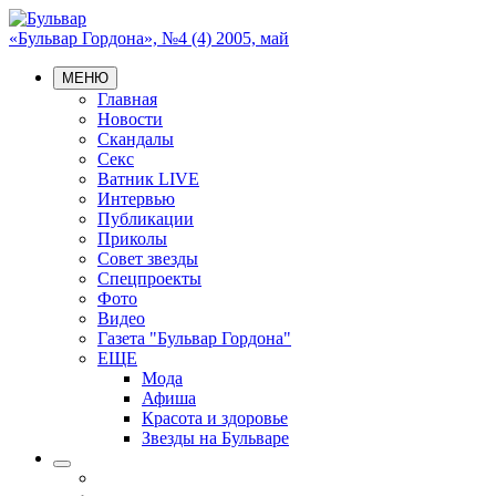
«Бульвар Гордона», №4 (4) 2005, май
МЕНЮ
Главная
Новости
Скандалы
Секс
Ватник LIVE
Интервью
Публикации
Приколы
Совет звезды
Спецпроекты
Фото
Видео
Газета "Бульвар Гордона"
ЕЩЕ
Мода
Афиша
Красота и здоровье
Звезды на Бульваре