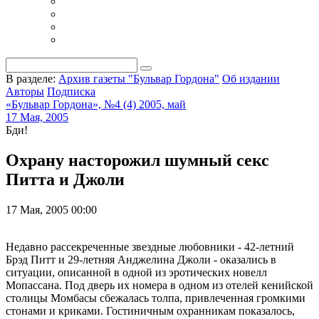
В разделе:
Архив газеты "Бульвар Гордона"
Об издании
Авторы
Подписка
«Бульвар Гордона», №4 (4) 2005, май
17 Мая, 2005
Бди!
Охрану насторожил шумный секс
Питта и Джоли
17 Мая, 2005 00:00
Недавно рассекреченные звездные любовники - 42-летний
Брэд Питт и 29-летняя Анджелина Джоли - оказались в
ситуации, описанной в одной из эротических новелл
Мопассана. Под дверь их номера в одном из отелей кенийской
столицы Момбасы сбежалась толпа, привлеченная громкими
стонами и криками. Гостиничным охранникам показалось,