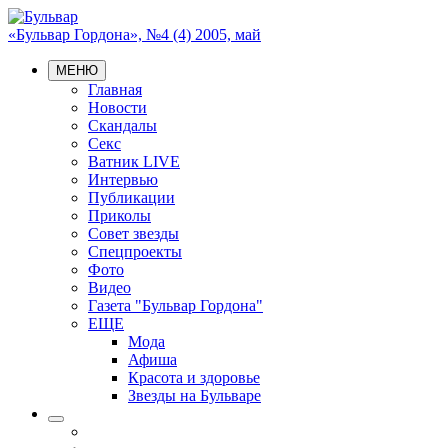
«Бульвар Гордона», №4 (4) 2005, май
МЕНЮ
Главная
Новости
Скандалы
Секс
Ватник LIVE
Интервью
Публикации
Приколы
Совет звезды
Спецпроекты
Фото
Видео
Газета "Бульвар Гордона"
ЕЩЕ
Мода
Афиша
Красота и здоровье
Звезды на Бульваре