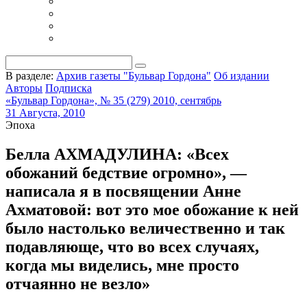
В разделе:
Архив газеты "Бульвар Гордона"
Об издании
Авторы
Подписка
«Бульвар Гордона», № 35 (279) 2010, сентябрь
31 Августа, 2010
Эпоха
Белла АХМАДУЛИНА: «Всех
обожаний бедствие огромно», —
написала я в посвящении Анне
Ахматовой: вот это мое обожание к ней
было настолько величественно и так
подавляюще, что во всех случаях,
когда мы виделись, мне просто
отчаянно не везло»