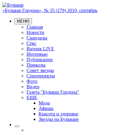
«Бульвар Гордона», № 35 (279) 2010, сентябрь
МЕНЮ
Главная
Новости
Скандалы
Секс
Ватник LIVE
Интервью
Публикации
Приколы
Совет звезды
Спецпроекты
Фото
Видео
Газета "Бульвар Гордона"
ЕЩЕ
Мода
Афиша
Красота и здоровье
Звезды на Бульваре