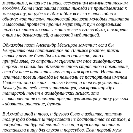
миллионами, какая не снилась всемогущим коммунистическим
вождям. Хотя настоящая поэзия никогда не принадлежала к
масскульту, на рубеже 50-х и 60-х все сложилось одно к
одному: «оттепель», творческий расцвет молодых талантов
и массовый протест против мертвящих пут соцреализма -
тогда их стихи казались глотком свежего воздуха, а встречи
с ними не декламацией, а массовой медитацией.
Однажды поэт Александр Межиров заметил: если бы
Евтушенко был сантиметров на 10 ниже ростом, такой
славы у него не было бы - охотно допускаю, что и
причудливые, со странным сцеплением слов ахмадулинские
строки не стали бы объектом столь страстного поклонения,
если бы не ее поразительная скифская красота. Истинные
ценители поэзии никогда не называли ее паспортным именем
Изабелла: она для них - только Белла, а я бы еще уточнил -
Белла Донна, ведь если у итальянцев, чья кровь наряду с
татарской течет в ахмадулинских жилах, это
словосочетание означает прекрасную женщину, то у русских
- ядовитое растение, дурман.
В Ахмадулиной и того, и другого было в избытке, поэтому
толпу куда больше интересовали не достоинства ее стихов, а
подробности бурной личной жизни, и красавица исправно
поставляла пищу для слухов и пересудов. Если первый муж