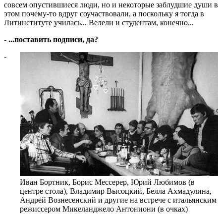
совсем опустившиеся люди, но и некоторые заблудшие души в
этом почему-то вдруг соучаствовали, а поскольку я тогда в
Литинституте училась... Велели и студентам, конечно...
- ...поставить подписи, да?
-
Иван Бортник, Борис Мессерер, Юрий Любимов (в
центре стола), Владимир Высоцкий, Белла Ахмадулина,
Андрей Вознесенский и другие на встрече с итальянским
режиссером Микеланджело Антониони (в очках)