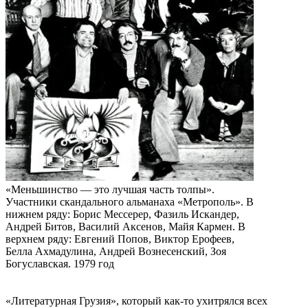
«Меньшинство — это лучшая часть толпы».
Участники скандального альманаха «Метрополь». В
нижнем ряду: Борис Мессерер, Фазиль Искандер,
Андрей Битов, Василий Аксенов, Майя Кармен. В
верхнем ряду: Евгений Попов, Виктор Ерофеев,
Белла Ахмадулина, Андрей Вознесенский, Зоя
Богуславская. 1979 год
«Литературная Грузия», который как-то ухитрялся всех