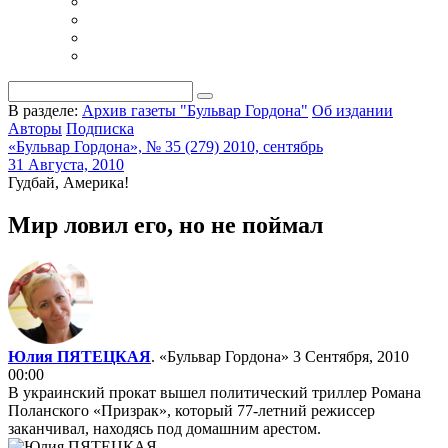
В разделе:
Архив газеты "Бульвар Гордона"
Об издании
Авторы
Подписка
«Бульвар Гордона», № 35 (279) 2010, сентябрь
31 Августа, 2010
Гудбай, Америка!
Мир ловил его, но не поймал
Юлия ПЯТЕЦКАЯ
. «Бульвар Гордона»
3 Сентября, 2010
00:00
В украинский прокат вышел политический триллер Романа
Поланского «Призрак», который 77-летний режиссер
заканчивал, находясь под домашним арестом.