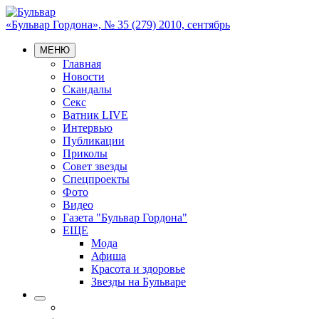
«Бульвар Гордона», № 35 (279) 2010, сентябрь
МЕНЮ
Главная
Новости
Скандалы
Секс
Ватник LIVE
Интервью
Публикации
Приколы
Совет звезды
Спецпроекты
Фото
Видео
Газета "Бульвар Гордона"
ЕЩЕ
Мода
Афиша
Красота и здоровье
Звезды на Бульваре