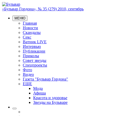
«Бульвар Гордона», № 35 (279) 2010, сентябрь
МЕНЮ
Главная
Новости
Скандалы
Секс
Ватник LIVE
Интервью
Публикации
Приколы
Совет звезды
Спецпроекты
Фото
Видео
Газета "Бульвар Гордона"
ЕЩЕ
Мода
Афиша
Красота и здоровье
Звезды на Бульваре