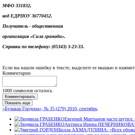
МФО 331832,
код ЕДРПОУ 36770452.
Получатель - общественная
организация «Сила громади».
Справки по телефону: (05343) 3-23-33.
Если вы нашли ошибку в тексте, выделите ее мышью и нажмите
Комментарии
1000
символов осталось
Комментировать
Показать еще
«Бульвар Гордона», № 35 (279) 2010, сентябрь
Евгений Мартынов часто шутил: «
Актриса Ирина ПЕЧЕРНИКОВА: «То
Белла АХМАДУЛИНА: «Всех обожаний