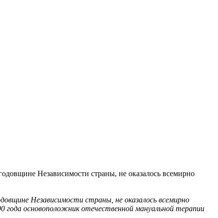
годовщине Независимости страны, не оказалось всемирно
одовщине Независимости страны, не оказалось всемирно
 1990 года основоположник отечественной мануальной терапии