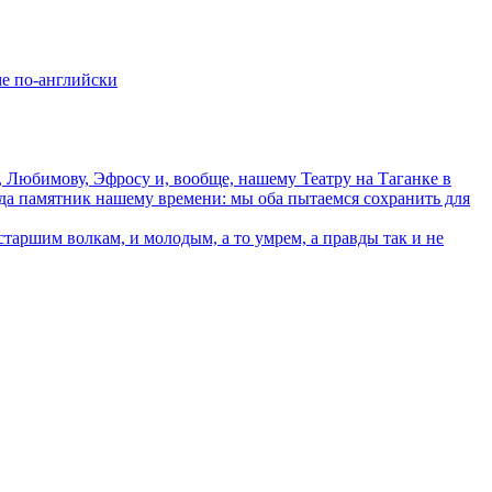
ме по-английски
юбимову, Эфросу и, вообще, нашему Театру на Таганке в
а памятник нашему времени: мы оба пытаемся сохранить для
аршим волкам, и молодым, а то умрем, а правды так и не