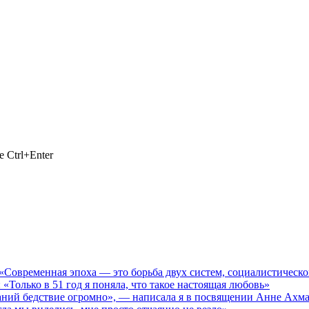
 Ctrl+Enter
Современная эпоха — это борьба двух систем, социалистической
лько в 51 год я поняла, что такое настоящая любовь»
 бедствие огромно», — написала я в посвящении Анне Ахматов